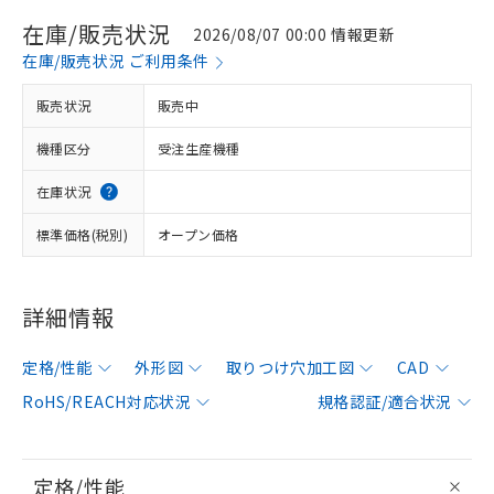
在庫/販売状況
2026/08/07 00:00 情報更新
在庫/販売状況 ご利用条件
販売状況
販売中
機種区分
受注生産機種
在庫状況
標準価格(税別)
オープン価格
詳細情報
定格/性能
外形図
取りつけ穴加工図
CAD
RoHS/REACH対応状況
規格認証/適合状況
定格/性能