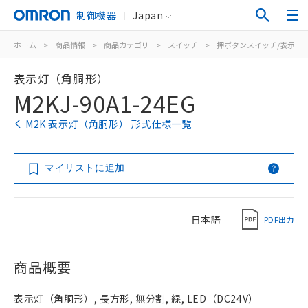
制御機器
Japan
ホーム
>
商品情報
>
商品カテゴリ
>
スイッチ
>
押ボタンスイッチ/表示灯
表示灯（角胴形）
M2KJ-90A1-24EG
M2K 表示灯（角胴形） 形式仕様一覧
マイリストに追加
日本語
PDF出力
商品概要
表示灯（角胴形）, 長方形, 無分割, 緑, LED（DC24V）