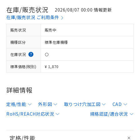
在庫/販売状況
2026/08/07 00:00 情報更新
在庫/販売状況 ご利用条件
販売状況
販売中
機種区分
標準在庫機種
在庫状況
〇
標準価格(税別)
¥ 1,870
詳細情報
定格/性能
外形図
取りつけ穴加工図
CAD
RoHS/REACH対応状況
規格認証/適合状況
定格/性能