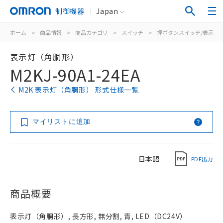
制御機器
Japan
ホーム
>
商品情報
>
商品カテゴリ
>
スイッチ
>
押ボタンスイッチ/表示灯
表示灯（角胴形）
M2KJ-90A1-24EA
M2K 表示灯（角胴形） 形式仕様一覧
マイリストに追加
日本語
PDF出力
商品概要
表示灯（角胴形）, 長方形, 無分割, 青, LED（DC24V）