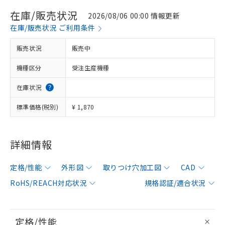
在庫/販売状況
2026/08/06 00:00 情報更新
在庫/販売状況 ご利用条件
販売状況
販売中
機種区分
受注生産機種
在庫状況
標準価格(税別)
¥ 1,870
詳細情報
定格/性能
外形図
取りつけ穴加工図
CAD
RoHS/REACH対応状況
規格認証/適合状況
定格/性能