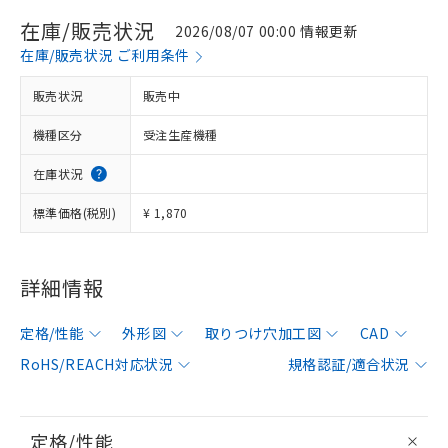
在庫/販売状況
2026/08/07 00:00 情報更新
在庫/販売状況 ご利用条件
販売状況
販売中
機種区分
受注生産機種
在庫状況
標準価格(税別)
¥ 1,870
詳細情報
定格/性能
外形図
取りつけ穴加工図
CAD
RoHS/REACH対応状況
規格認証/適合状況
定格/性能