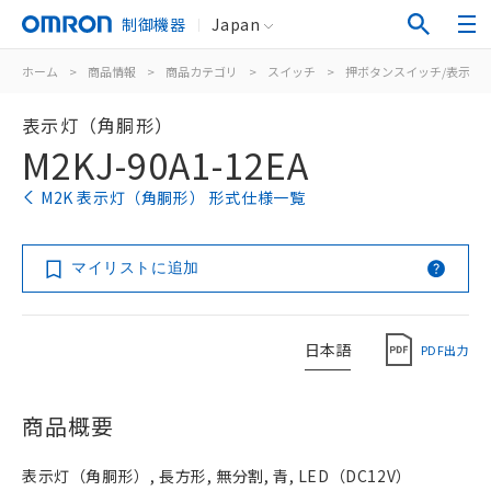
制御機器
Japan
ホーム
>
商品情報
>
商品カテゴリ
>
スイッチ
>
押ボタンスイッチ/表示灯
表示灯（角胴形）
M2KJ-90A1-12EA
M2K 表示灯（角胴形） 形式仕様一覧
マイリストに追加
日本語
PDF出力
商品概要
表示灯（角胴形）, 長方形, 無分割, 青, LED（DC12V）