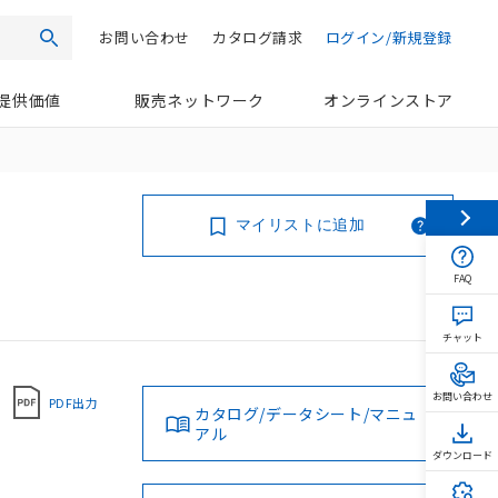
お問い合わせ
カタログ請求
ログイン/新規登録
検索
提供価値
販売ネットワーク
オンラインストア
マイリストに追加
FAQ
チャット
お問い合わせ
PDF出力
カタログ/データシート/マニュ
アル
ダウンロード