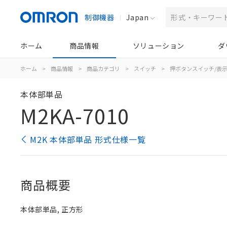
制御機器
Japan
ホーム
商品情報
ソリューション
ダ
ホーム
>
商品情報
>
商品カテゴリ
>
スイッチ
>
押ボタンスイッチ/表
本体部単品
M2KA-7010
M2K 本体部単品 形式仕様一覧
商品概要
本体部単品, 正方形