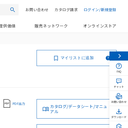
お問い合わせ
カタログ請求
ログイン/新規登録
検索
提供価値
販売ネットワーク
オンラインストア
マイリストに追加
FAQ
チャット
お問い合わせ
PDF出力
カタログ/データシート/マニュ
アル
ダウンロード