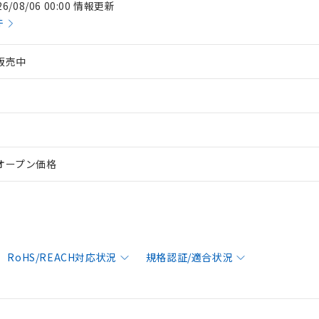
26/08/06 00:00 情報更新
件
販売中
オープン価格
RoHS/REACH対応状況
規格認証/適合状況