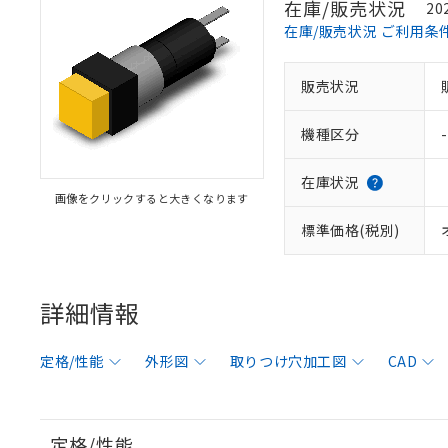
在庫/販売状況
20
在庫/販売状況 ご利用条
販売状況
機種区分
-
在庫状況
画像をクリックすると大きくなります
標準価格(税別)
詳細情報
定格/性能
外形図
取りつけ穴加工図
CAD
定格/性能