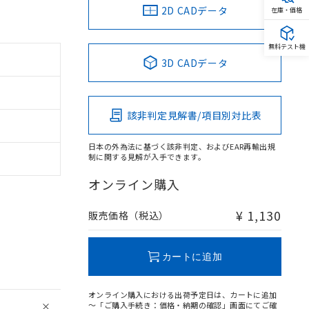
2D CADデータ
在庫・価格
無料テスト機
3D CADデータ
該非判定見解書/項目別対比表
日本の外為法に基づく該非判定、およびEAR再輸出規
制に関する見解が入手できます。
オンライン購入
¥ 1,130
販売価格（税込）
カートに追加
オンライン購入における出荷予定日は、カートに追加
～「ご購入手続き：価格・納期の確認」画面にてご確