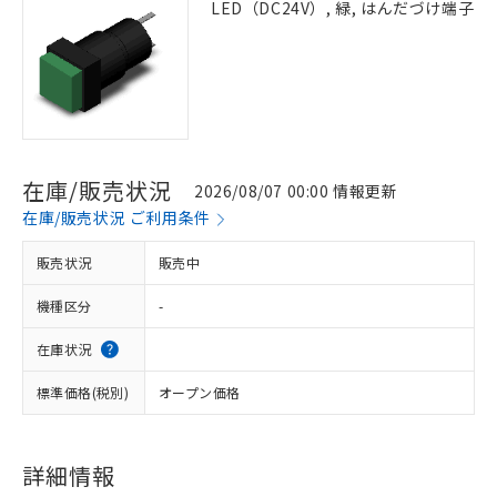
LED（DC24V）, 緑, はんだづけ端子
在庫/販売状況
2026/08/07 00:00 情報更新
在庫/販売状況 ご利用条件
販売状況
販売中
機種区分
-
在庫状況
標準価格(税別)
オープン価格
詳細情報