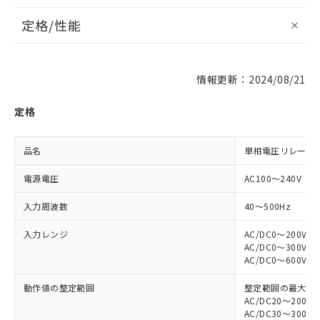
定格/性能
情報更新：2024/08/21
定格
品名
単相電圧リレー
電源電圧
AC100～240V
入力周波数
40～500Hz
入力レンジ
AC/DC0～200V
AC/DC0～300V
AC/DC0～600V
動作値の整定範囲
整定範囲の最大値に
AC/DC20～200V
AC/DC30～300V