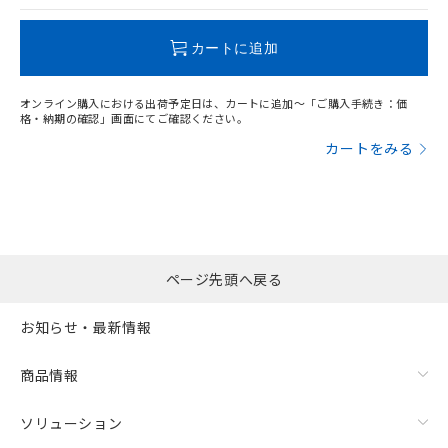
この製品のRoHS/REACH対応状況ページへ
カートに追加
オンライン購入における出荷予定日は、カートに追加～「ご購入手続き：価
格・納期の確認」画面にてご確認ください。
カートをみる
ページ先頭へ戻る
お知らせ・最新情報
商品情報
ソリューション