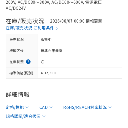
200V, AC/DC30～300V, AC/DC60～600V, 電源電圧
AC/DC24V
在庫/販売状況
2026/08/07 00:00 情報更新
在庫/販売状況 ご利用条件
販売状況
販売中
機種区分
標準在庫機種
在庫状況
〇
標準価格(税別)
¥ 32,500
詳細情報
定格/性能
CAD
RoHS/REACH対応状況
規格認証/適合状況