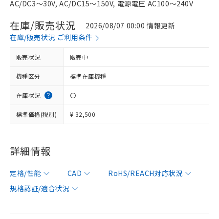
AC/DC3～30V, AC/DC15～150V, 電源電圧 AC100～240V
在庫/販売状況
2026/08/07 00:00 情報更新
在庫/販売状況 ご利用条件
販売状況
販売中
機種区分
標準在庫機種
在庫状況
〇
標準価格(税別)
¥ 32,500
詳細情報
定格/性能
CAD
RoHS/REACH対応状況
規格認証/適合状況