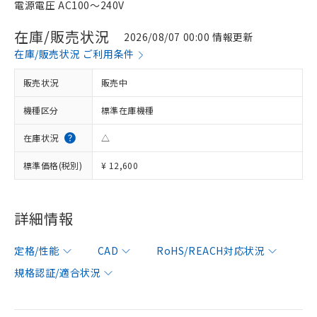
電源電圧 AC100～240V
在庫/販売状況
2026/08/07 00:00 情報更新
在庫/販売状況 ご利用条件
販売状況
販売中
機種区分
標準在庫機種
在庫状況
△
標準価格(税別)
¥ 12,600
詳細情報
定格/性能
CAD
RoHS/REACH対応状況
規格認証/適合状況