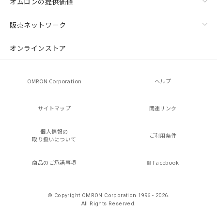
オムロンの提供価値
販売ネットワーク
オンラインストア
OMRON Corporation
ヘルプ
サイトマップ
関連リンク
個人情報の
ご利用条件
取り扱いについて
商品のご承諾事項
Facebook
© Copyright OMRON Corporation 1996 - 2026.
All Rights Reserved.