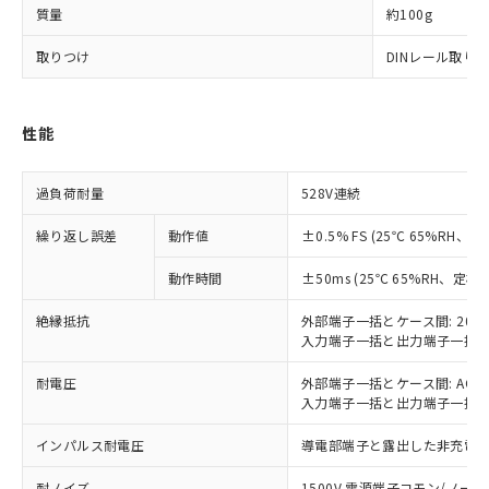
国政府の輸出許可(または役務取引許
号
覧された時点での実際の在庫および標
ミウム(Cd) 100ppm以下、
Pb(鉛) :1000ppm、 Hg(水銀) : 1000ppm、 Cd(カドミウ
質量
約100g
可)を取得するなどの必要な手続きを
六価クロム(Cr(Ⅵ)) 1000ppm以下、ポリ臭化ビフェニル
ム) : 100ppm、
準価格とは異なる場合があることをご
類(PBB) 1000ppm以下、ポリ臭化ジフェニルエーテル類
Cr(Ⅵ)(六価クロム) : 1000ppm、 PBBs(ポリ臭化ビフェ
とります。
了承ください。
取りつけ
DINレール取り
(PBDE) 1000ppm以下、フタル酸ビス(2-エチルヘキシ
○
一定数以上の在庫あり
ニル類) : 1000ppm、 PBDEs(ポリ臭化ジフェニルエーテ
当社は規制貨物を破棄する場合は、完
ル) (DEHP)(別名：DOP) 1000ppm以下、フタル酸ブチ
正式な納期状況および標準価格はお客
ル類) : 1000ppm、
ルベンジル（BBP） 1000ppm以下、フタル酸ジブチル
全に破砕するなど、違法に輸出されな
DBP(フタル酸ジブチル) : 1000ppm、 DIBP(フタル酸ジ
様のお取引先、またはお客様担当のオ
（DBP） 1000ppm以下、フタル酸ジイソブチル
イソブチル) : 1000ppm、 BBP(フタル酸ブチルベンジ
△
一定数には満たないが在庫あり
いよう必要な手段を講じます。
ムロン制御機器販売店・当社販売員に
(DIBP) 1000ppm以下
ル) : 1000ppm、
性能
当社は貴社製品を、核兵器、ミサイ
但し、RoHS指令で産業用監視および制御機器に対する
DEHP(フタル酸ビス(2-エチルヘキシル)) : 1000ppm
ご相談ください。
適用除外項目は除く。
ル、化学兵器、生物兵器またはその他
－
在庫なし(最新の在庫状況につ
オムロン制御機器販売店や当社販売拠
フタル酸エステル類の４物質については閾値を超える意
武器並びにこれらの製造装置等に一切
いては、お客様のお取引先、ま
図的な使用がないことを確認しています。
点は「
販売ネットワーク
」をご確認
過負荷耐量
528V連続
※2 環境保護使用期限
使用いたしません。
たはお客様担当のオムロン制御
ください。
当社は、貴社製品を第三者に販売する
機器販売店・当社販売員にご確
繰り返し誤差
動作値
±0.5% FS (25℃ 65%RH、
在庫状況および標準価格結果を当社の
※2 対応予定月
「ｅ」：有害物質（10物質）のすべてが基
場合は、上記1、2および3の内容を当
認ください)
事前の承諾なく第三者に漏洩または開
準値以下であることを示します。
該第三者に通知します。また当社は、
動作時間
±50ms (25℃ 65%RH、定格
示しないようお願いします。
部品在庫の切り替え状況などにより、予定
「10」：通常の使用状況下において有害物
販売先および販売に係わる関係者が違
マイパーツ機能（部品リスト作成サー
空
受注生産機種、また在庫状況の
月が前後することがあります。
質が外部に漏えいし、環境に深刻な影響を
絶縁抵抗
外部端子一括とケース間: 20M
法に輸出するおそれがある場合は、取
ビス）をご利用いただくには、I-Web
白
情報を公開していない機種
入力端子一括と出力端子一括間:
及ぼさない年数を意味します。
り引きをいたしません。
メンバーズにご登録されている必要が
「－」：未確認です。当社販売部門へお問
あります。
耐電圧
外部端子一括とケース間: AC20
い合わせください。
お客様が当ウェブサイト上で当社にご
入力端子一括と出力端子一括間: A
※3 非含有証明書ダウンロード
登録された部品リストについて、当社
および当社の共同利用者が、当社の製
インパルス耐電圧
導電部端子と露出した非充電金属
下記の非含有証明書をダウンロードするこ
品・サービスに関するお客様との取
とができます。
耐ノイズ
1500V 電源端子コモン/ノーマル
合意する
キャンセル