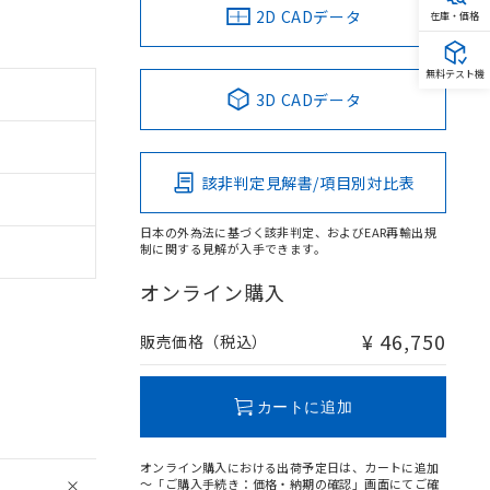
2D CADデータ
在庫・価格
無料テスト機
3D CADデータ
該非判定見解書/項目別対比表
日本の外為法に基づく該非判定、およびEAR再輸出規
制に関する見解が入手できます。
オンライン購入
¥ 46,750
販売価格（税込）
カートに追加
オンライン購入における出荷予定日は、カートに追加
～「ご購入手続き：価格・納期の確認」画面にてご確