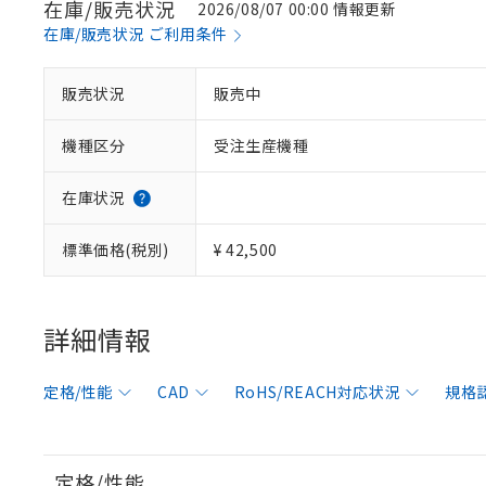
在庫/販売状況
2026/08/07 00:00 情報更新
在庫/販売状況 ご利用条件
販売状況
販売中
機種区分
受注生産機種
在庫状況
標準価格(税別)
¥ 42,500
詳細情報
定格/性能
CAD
RoHS/REACH対応状況
規格
定格/性能