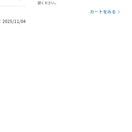
認ください。
カートをみる
025/11/04