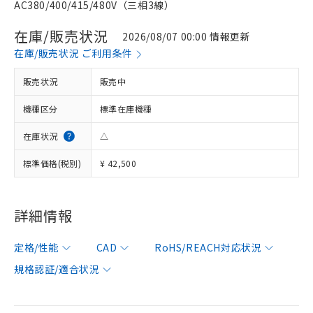
AC380/400/415/480V（三相3線）
在庫/販売状況
2026/08/07 00:00 情報更新
在庫/販売状況 ご利用条件
販売状況
販売中
機種区分
標準在庫機種
在庫状況
△
標準価格(税別)
¥ 42,500
詳細情報
定格/性能
CAD
RoHS/REACH対応状況
規格認証/適合状況