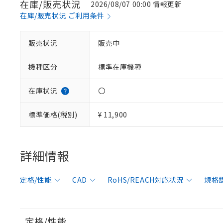
在庫/販売状況
2026/08/07 00:00 情報更新
在庫/販売状況 ご利用条件
販売状況
販売中
機種区分
標準在庫機種
在庫状況
〇
標準価格(税別)
¥ 11,900
詳細情報
定格/性能
CAD
RoHS/REACH対応状況
規格
定格/性能