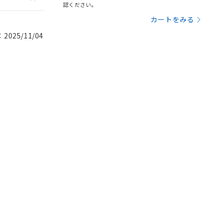
認ください。
カートをみる
025/11/04