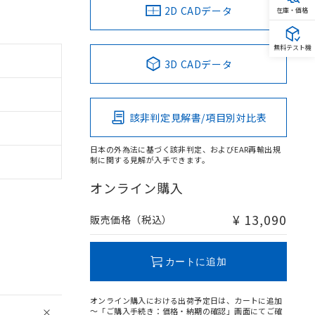
2D CADデータ
在庫・価格
無料テスト機
3D CADデータ
該非判定見解書/項目別対比表
日本の外為法に基づく該非判定、およびEAR再輸出規
制に関する見解が入手できます。
オンライン購入
¥ 13,090
販売価格（税込）
カートに追加
オンライン購入における出荷予定日は、カートに追加
～「ご購入手続き：価格・納期の確認」画面にてご確