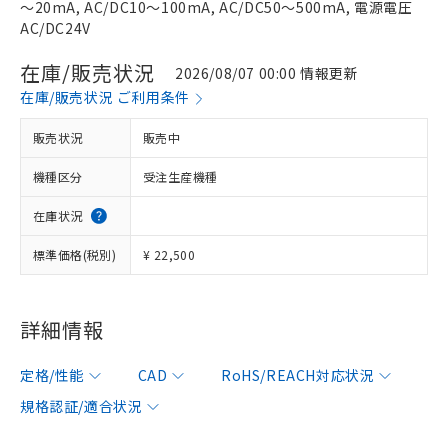
～20mA, AC/DC10～100mA, AC/DC50～500mA, 電源電圧
AC/DC24V
在庫/販売状況
2026/08/07 00:00 情報更新
在庫/販売状況 ご利用条件
販売状況
販売中
機種区分
受注生産機種
在庫状況
標準価格(税別)
¥ 22,500
詳細情報
定格/性能
CAD
RoHS/REACH対応状況
規格認証/適合状況