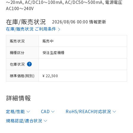
～20mA, AC/DC10～100mA, AC/DC50～500mA, 電源電圧
AC100～240V
在庫/販売状況
2026/08/06 00:00 情報更新
在庫/販売状況 ご利用条件
販売状況
販売中
機種区分
受注生産機種
在庫状況
標準価格(税別)
¥ 22,500
詳細情報
定格/性能
CAD
RoHS/REACH対応状況
規格認証/適合状況