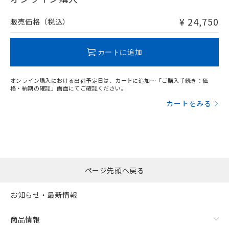
非含有品が必要な際は、弊社営業部門もしくは販売店へお
問い合わせください。
¥ 24,750
販売価格（税込）
この製品のRoHS/REACH対応状況ページへ
カートに追加
オンライン購入における出荷予定日は、カートに追加～「ご購入手続き：価
格・納期の確認」画面にてご確認ください。
カートをみる
ページ先頭へ戻る
お知らせ・最新情報
商品情報