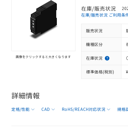
在庫/販売状況
20
在庫/販売状況 ご利用条
販売状況
機種区分
画像をクリックすると大きくなります
在庫状況
標準価格(税別)
詳細情報
定格/性能
CAD
RoHS/REACH対応状況
規格