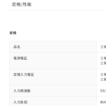
定格/性能
定格
品名
三
電源電圧
三相
三相
定格入力電圧
三相
三相
入力周波数
50
入力負担
約4