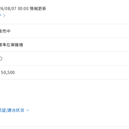
26/08/07 00:00 情報更新
件
販売中
標準在庫機種
〇
¥ 50,500
認証/適合状況