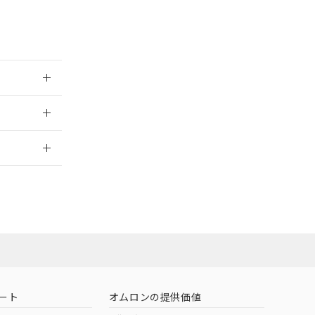
2026/7/29
ート
オムロンの提供価値