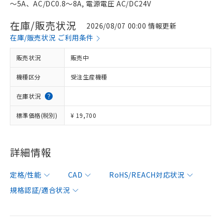
～5A、AC/DC0.8～8A, 電源電圧 AC/DC24V
在庫/販売状況
2026/08/07 00:00 情報更新
在庫/販売状況 ご利用条件
販売状況
販売中
機種区分
受注生産機種
在庫状況
標準価格(税別)
¥ 19,700
詳細情報
定格/性能
CAD
RoHS/REACH対応状況
規格認証/適合状況