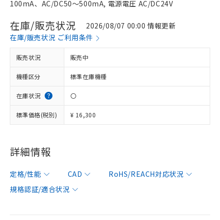
100mA、AC/DC50～500mA, 電源電圧 AC/DC24V
在庫/販売状況
2026/08/07 00:00 情報更新
在庫/販売状況 ご利用条件
販売状況
販売中
機種区分
標準在庫機種
在庫状況
〇
標準価格(税別)
¥ 16,300
詳細情報
定格/性能
CAD
RoHS/REACH対応状況
規格認証/適合状況