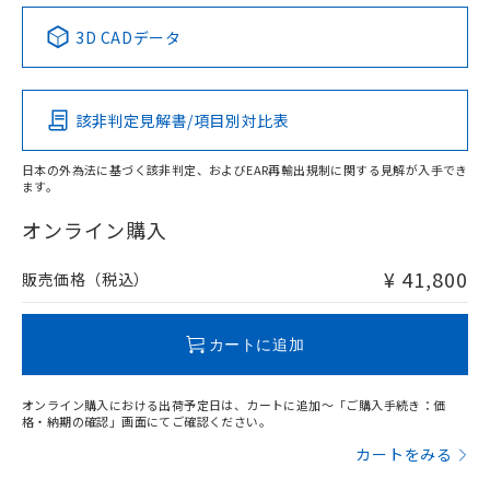
3D CADデータ
該非判定見解書/項目別対比表
日本の外為法に基づく該非判定、およびEAR再輸出規制に関する見解が入手でき
ます。
オンライン購入
¥ 41,800
販売価格（税込）
カートに追加
オンライン購入における出荷予定日は、カートに追加～「ご購入手続き：価
格・納期の確認」画面にてご確認ください。
カートをみる