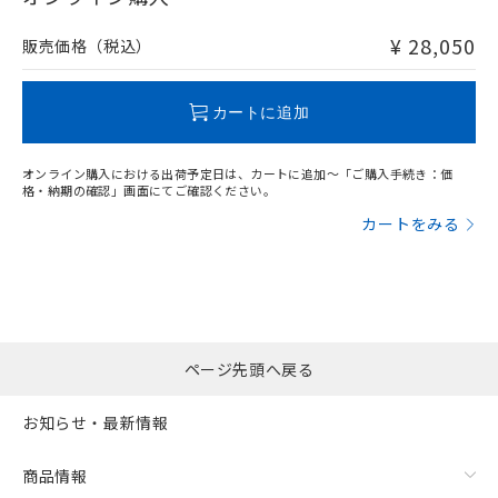
非含有品が必要な際は、弊社営業部門もしくは販売店へお
問い合わせください。
¥ 28,050
販売価格（税込）
この製品のRoHS/REACH対応状況ページへ
カートに追加
オンライン購入における出荷予定日は、カートに追加～「ご購入手続き：価
格・納期の確認」画面にてご確認ください。
カートをみる
ページ先頭へ戻る
お知らせ・最新情報
商品情報