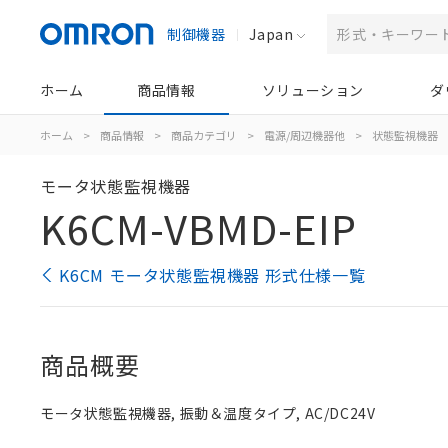
制御機器
Japan
ホーム
商品情報
ソリューション
ダ
ホーム
>
商品情報
>
商品カテゴリ
>
電源/周辺機器他
>
状態監視機器
モータ状態監視機器
K6CM-VBMD-EIP
K6CM モータ状態監視機器 形式仕様一覧
商品概要
モータ状態監視機器, 振動＆温度タイプ, AC/DC24V