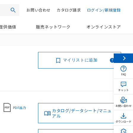
お問い合わせ
カタログ請求
ログイン/新規登録
検索
提供価値
販売ネットワーク
オンラインストア
マイリストに追加
FAQ
チャット
お問い合わせ
PDF出力
カタログ/データシート/マニュ
アル
ダウンロード