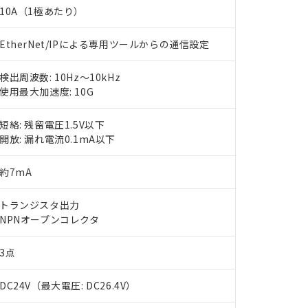
10A（1極あたり）
EtherNet/IPによる専用ツールからの通信設定
検出周波数: 10Hz～10kHz
使用最大加速度: 10G
短絡: 残留電圧1.5V以下
開放: 漏れ電流0.1mA以下
約7mA
トランジスタ出力
NPNオープンコレクタ
3点
DC24V（最大電圧: DC26.4V）