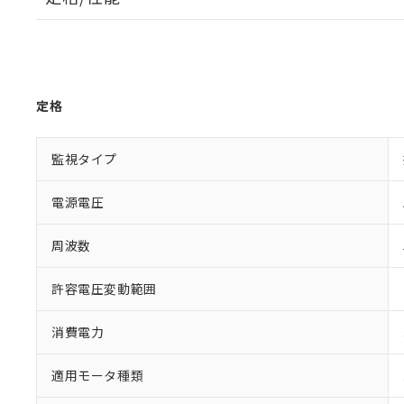
定格
監視タイプ
電源電圧
周波数
許容電圧変動範囲
消費電力
適用モータ種類