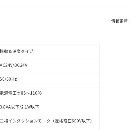
情報更新：2
振動＆温度タイプ
AC24V/DC24V
50/60Hz
電源電圧の85～110%
3.8VA以下/2.1W以下
三相インダクションモータ（定格電圧600V以下）