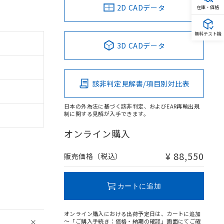
2D CADデータ
在庫・価格
無料テスト機
3D CADデータ
該非判定見解書/項目別対比表
日本の外為法に基づく該非判定、およびEAR再輸出規
制に関する見解が入手できます。
オンライン購入
¥ 88,550
販売価格（税込）
カートに追加
オンライン購入における出荷予定日は、カートに追加
～「ご購入手続き：価格・納期の確認」画面にてご確