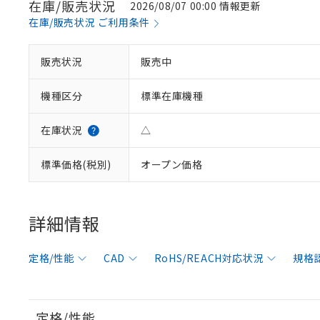
在庫/販売状況
2026/08/07 00:00 情報更新
在庫/販売状況 ご利用条件
販売状況
販売中
機種区分
標準在庫機種
在庫状況
△
標準価格(税別)
オープン価格
詳細情報
定格/性能
CAD
RoHS/REACH対応状況
規格
定格/性能