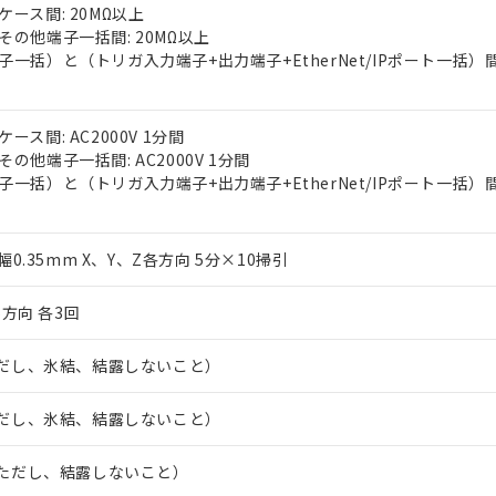
ース間: 20MΩ以上
の他端子一括間: 20MΩ以上
一括）と（トリガ入力端子+出力端子+EtherNet/IPポート一括）間:
ス間: AC2000V 1分間
の他端子一括間: AC2000V 1分間
一括）と（トリガ入力端子+出力端子+EtherNet/IPポート一括）間
振幅0.35mm X、Y、Z各方向 5分×10掃引
6方向 各3回
（ただし、氷結、結露しないこと）
（ただし、氷結、結露しないこと）
H（ただし、結露しないこと）