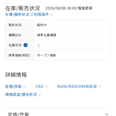
在庫/販売状況
2026/08/06 00:00 情報更新
在庫/販売状況 ご利用条件
販売状況
販売中
機種区分
標準在庫機種
在庫状況
△
標準価格(税別)
オープン価格
詳細情報
定格/性能
CAD
RoHS/REACH対応状況
規格認証/適合状況
定格/性能