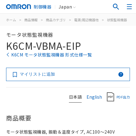
制御機器
Japan
ホーム
>
商品情報
>
商品カテゴリ
>
電源/周辺機器他
>
状態監視機器
>
モータ状態監視機器
K6CM-VBMA-EIP
K6CM モータ状態監視機器 形式仕様一覧
マイリストに追加
日本語
English
PDF出力
商品概要
モータ状態監視機器, 振動＆温度タイプ, AC100～240V