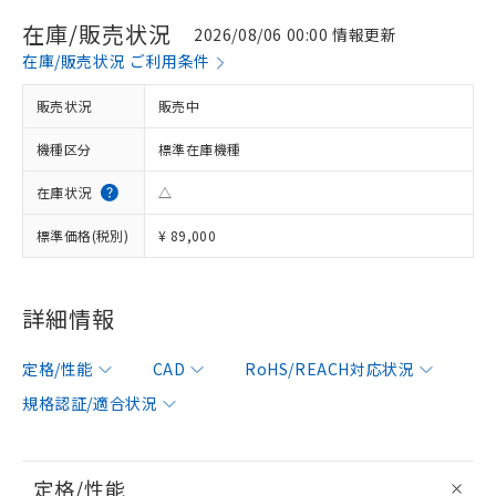
在庫/販売状況
2026/08/06 00:00 情報更新
在庫/販売状況 ご利用条件
販売状況
販売中
機種区分
標準在庫機種
在庫状況
△
標準価格(税別)
¥ 89,000
詳細情報
定格/性能
CAD
RoHS/REACH対応状況
規格認証/適合状況
定格/性能