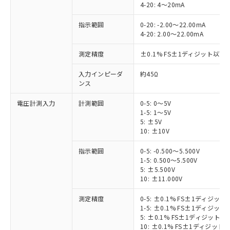
4-20: 4～20mA
指示範囲
0-20: -2.00～22.00mA
4-20: 2.00～22.00mA
測定精度
±0.1% FS±1ディジット以下 (
入力インピーダ
約45Ω
ンス
電圧計測入力
計測範囲
0-5: 0～5V
1-5: 1～5V
5: ±5V
10: ±10V
指示範囲
0-5: -0.500～5.500V
1-5: 0.500～5.500V
5: ±5.500V
10: ±11.000V
測定精度
0-5: ±0.1% FS±1ディジット
1-5: ±0.1% FS±1ディジット
5: ±0.1% FS±1ディジット以下
※1 対応状況
10: ±0.1% FS±1ディジット以