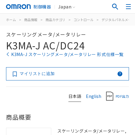
制御機器
Japan
ホーム
>
商品情報
>
商品カテゴリ
>
コントロール
>
デジタルパネルメータ
スケーリングメータ/メータリレー
K3MA-J AC/DC24
K3MA-J スケーリングメータ/メータリレー 形式仕様一覧
マイリストに追加
日本語
English
PDF出力
商品概要
スケーリングメータ/メータリレー,