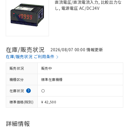
直流電圧/直流電流入力, 比較出力な
し, 電源電圧 AC/DC24V
在庫/販売状況
2026/08/07 00:00 情報更新
在庫/販売状況 ご利用条件
販売状況
販売中
機種区分
標準在庫機種
在庫状況
〇
標準価格(税別)
¥ 42,500
詳細情報