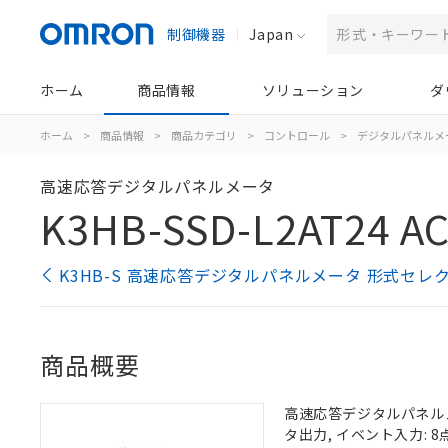
制御機器
Japan
ホーム
商品情報
ソリューション
ダ
ホーム
>
商品情報
>
商品カテゴリ
>
コントロール
>
デジタルパネルメ
高速応答デジタルパネルメータ
K3HB-SSD-L2AT24 A
K3HB-S 高速応答デジタルパネルメータ 形式セレ
商品概要
高速応答デジタルパネルメー
タ出力, イベント入力: 8点