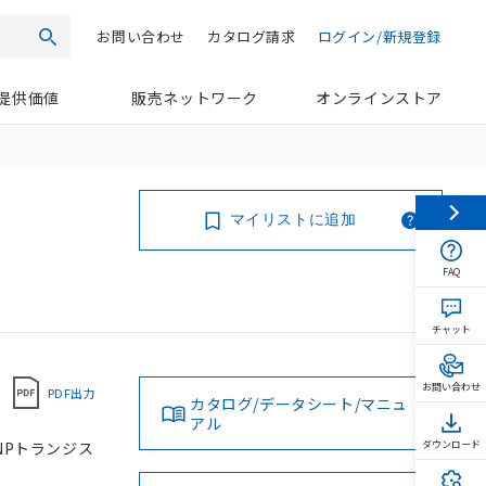
お問い合わせ
カタログ請求
ログイン/新規登録
検索
提供価値
販売ネットワーク
オンラインストア
マイリストに追加
FAQ
チャット
お問い合わせ
PDF出力
カタログ/データシート/マニュ
アル
PNPトランジス
ダウンロード