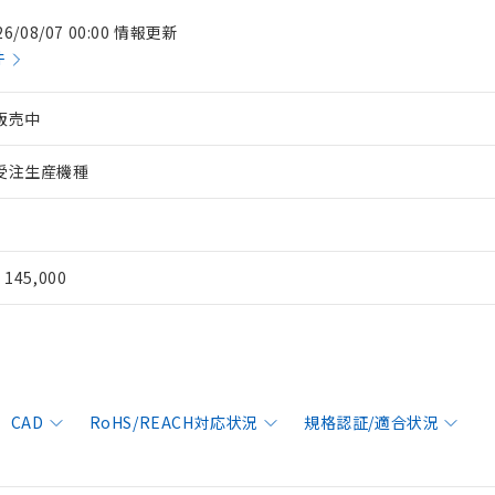
26/08/07 00:00 情報更新
件
販売中
受注生産機種
¥ 145,000
CAD
RoHS/REACH対応状況
規格認証/適合状況