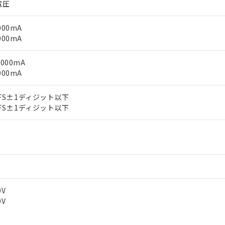
電圧
.000mA
.000mA
2.000mA
.000mA
% FS±1ディジット以下
% FS±1ディジット以下
0V
0V