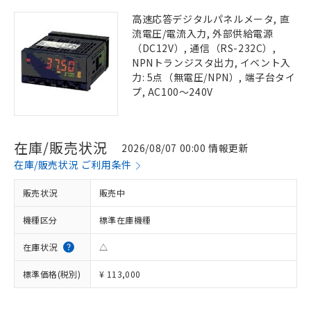
高速応答デジタルパネルメータ, 直
流電圧/電流入力, 外部供給電源
（DC12V）, 通信（RS-232C）,
NPNトランジスタ出力, イベント入
力: 5点（無電圧/NPN）, 端子台タイ
プ, AC100～240V
在庫/販売状況
2026/08/07 00:00 情報更新
在庫/販売状況 ご利用条件
販売状況
販売中
機種区分
標準在庫機種
在庫状況
△
標準価格(税別)
¥ 113,000