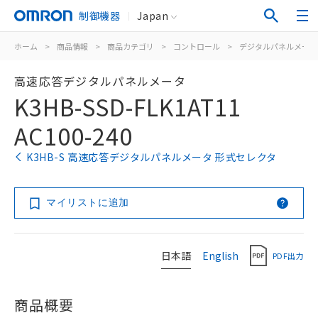
制御機器
Japan
ホーム
>
商品情報
>
商品カテゴリ
>
コントロール
>
デジタルパネルメータ
高速応答デジタルパネルメータ
K3HB-SSD-FLK1AT11
AC100-240
K3HB-S 高速応答デジタルパネルメータ 形式セレクタ
マイリストに追加
日本語
English
PDF出力
商品概要