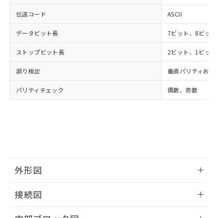
伝送コード
ASCII
データビット長
7ビット、8ビット
ストップビット長
2ビット、1ビット
誤り検出
垂直パリティおよび
パリティチェック
偶数、奇数
外形図
情報更新：2025/11/04
接続図
情報更新：2025/11/04