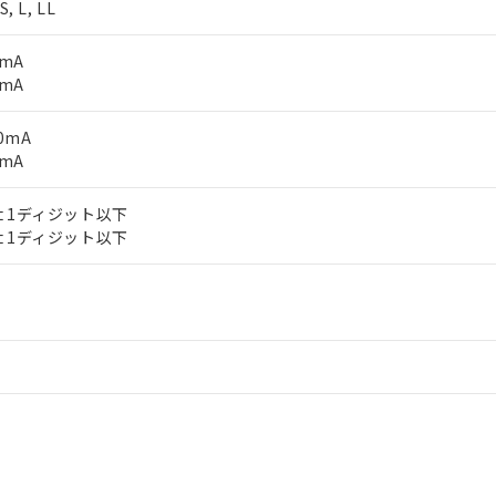
, L, LL
0mA
0mA
00mA
0mA
FS±1ディジット以下
FS±1ディジット以下