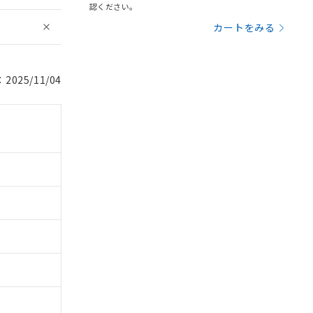
認ください。
カートをみる
025/11/04