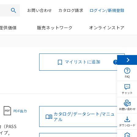
お問い合わせ
カタログ請求
ログイン/新規登録
検索
提供価値
販売ネットワーク
オンラインストア
マイリストに追加
FAQ
チャット
お問い合わせ
PDF出力
カタログ/データシート/マニュ
アル
（PASS
ダウンロード
イプ,