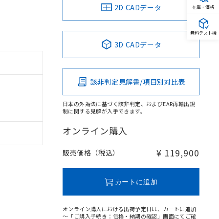
2D CADデータ
在庫・価格
無料テスト機
3D CADデータ
該非判定見解書/項目別対比表
日本の外為法に基づく該非判定、およびEAR再輸出規
制に関する見解が入手できます。
オンライン購入
¥ 119,900
販売価格（税込）
カートに追加
オンライン購入における出荷予定日は、カートに追加
～「ご購入手続き：価格・納期の確認」画面にてご確