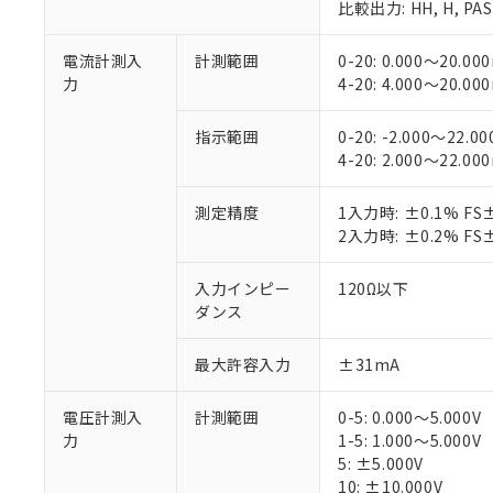
比較出力: HH, H, PASS
電流計測入
計測範囲
0-20: 0.000～20.00
力
4-20: 4.000～20.00
指示範囲
0-20: -2.000～22.0
4-20: 2.000～22.00
測定精度
1入力時: ±0.1% 
2入力時: ±0.2% 
入力インピー
120Ω以下
ダンス
最大許容入力
±31mA
電圧計測入
計測範囲
0-5: 0.000～5.000V
力
1-5: 1.000～5.000V
5: ±5.000V
10: ±10.000V