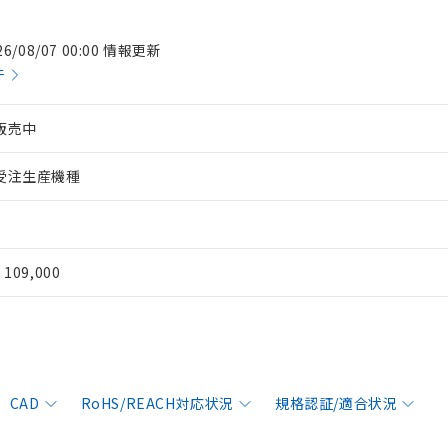
26/08/07 00:00 情報更新
件
販売中
受注生産機種
¥ 109,000
CAD
RoHS/REACH対応状況
規格認証/適合状況