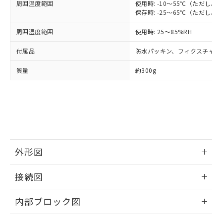
ものではありません。
周囲温度範囲
使用時: -10～55℃（ただし
また、RoHS指令のフタル酸エステル類４
保存時: -25～65℃（ただし
物質の対応では、対応完了までの期間は出
周囲湿度範囲
使用時: 25～85%RH
荷製品に未対応品が混在することから備考
欄に対応日を記載しておりました。
付属品
防水パッキン、フィクスチャー
既に当社にて対応品への在庫切替を完了
していることから、特段のことがない限
質量
約300g
り、2022年1月12日より割愛しておりま
す。
外形図
情報更新：2025/11/04
接続図
情報更新：2025/11/04
内部ブロック図
情報更新：2025/11/04