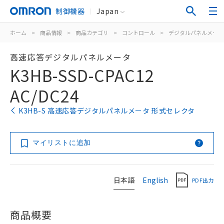
制御機器
Japan
ホーム
>
商品情報
>
商品カテゴリ
>
コントロール
>
デジタルパネルメータ
高速応答デジタルパネルメータ
K3HB-SSD-CPAC12
AC/DC24
K3HB-S 高速応答デジタルパネルメータ 形式セレクタ
マイリストに追加
日本語
English
PDF出力
商品概要