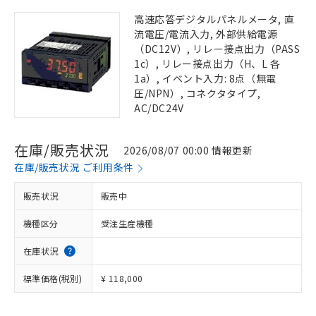
高速応答デジタルパネルメータ, 直
流電圧/電流入力, 外部供給電源
（DC12V）, リレー接点出力（PASS
1c）, リレー接点出力（H、L 各
1a）, イベント入力: 8点（無電
圧/NPN）, コネクタタイプ,
AC/DC24V
在庫/販売状況
2026/08/07 00:00 情報更新
在庫/販売状況 ご利用条件
販売状況
販売中
機種区分
受注生産機種
在庫状況
標準価格(税別)
¥ 118,000