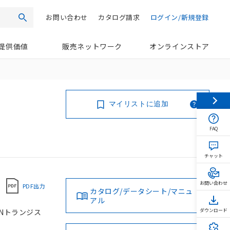
お問い合わせ
カタログ請求
ログイン/新規登録
検索
提供価値
販売ネットワーク
オンラインストア
マイリストに追加
FAQ
チャット
お問い合わせ
PDF出力
カタログ/データシート/マニュ
アル
PNトランジス
ダウンロード