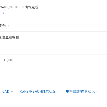
26/08/06 00:00 情報更新
件
販売中
受注生産機種
¥ 131,000
CAD
RoHS/REACH対応状況
規格認証/適合状況