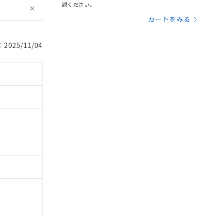
認ください。
カートをみる
025/11/04