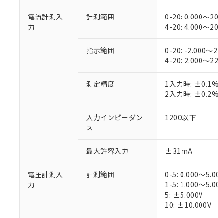
電流計測入
計測範囲
0-20: 0.000～2
力
4-20: 4.000～2
指示範囲
0-20: -2.000～
4-20: 2.000～2
測定精度
1入力時: ±0.
2入力時: ±0.
入力インピーダン
120Ω以下
ス
最大許容入力
±31mA
電圧計測入
計測範囲
0-5: 0.000～5.0
力
1-5: 1.000～5.0
5: ±5.000V
10: ±10.000V