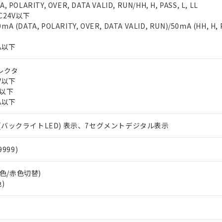
POLARITY, OVER, DATA VALID, RUN/HH, H, PASS, L, LL
C24V以下
(DATA, POLARITY, OVER, DATA VALID, RUN)/50mA (HH, H, P
A以下
レクタ
V以下
A以下
A以下
 (バックライトLED) 表示、7セグメントデジタル表示
9999)
(緑色/赤色切替)
色)