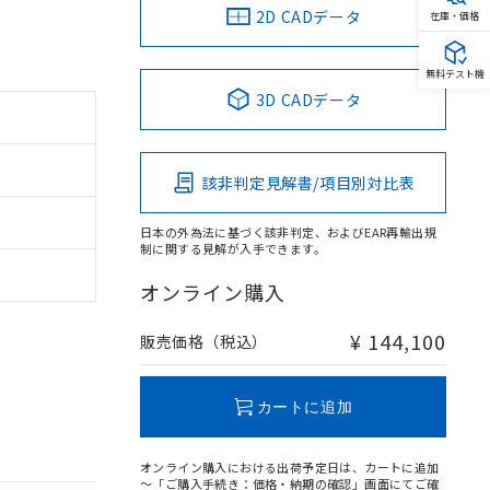
2D CADデータ
在庫・価格
無料テスト機
3D CADデータ
該非判定見解書/項目別対比表
日本の外為法に基づく該非判定、およびEAR再輸出規
制に関する見解が入手できます。
オンライン購入
¥ 144,100
販売価格（税込）
カートに追加
オンライン購入における出荷予定日は、カートに追加
～「ご購入手続き：価格・納期の確認」画面にてご確