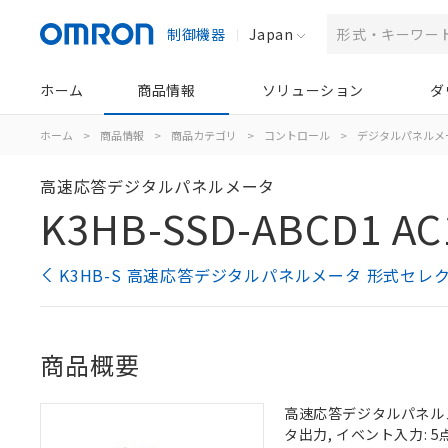
制御機器
Japan
ホーム
商品情報
ソリューション
ダ
ホーム
>
商品情報
>
商品カテゴリ
>
コントロール
>
デジタルパネルメ
高速応答デジタルパネルメータ
K3HB-SSD-ABCD1 AC
K3HB-S 高速応答デジタルパネルメータ 形式セレ
商品概要
高速応答デジタルパネルメー
タ出力, イベント入力: 5点