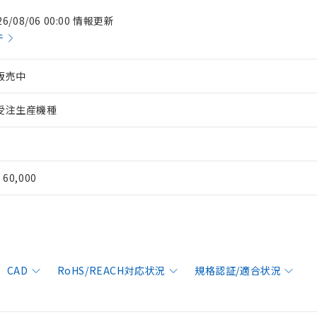
26/08/06 00:00 情報更新
件
販売中
受注生産機種
¥ 60,000
CAD
RoHS/REACH対応状況
規格認証/適合状況