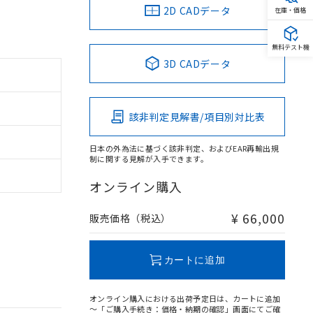
2D CADデータ
在庫・価格
無料テスト機
3D CADデータ
該非判定見解書/項目別対比表
日本の外為法に基づく該非判定、およびEAR再輸出規
制に関する見解が入手できます。
オンライン購入
¥ 66,000
販売価格（税込）
カートに追加
オンライン購入における出荷予定日は、カートに追加
～「ご購入手続き：価格・納期の確認」画面にてご確