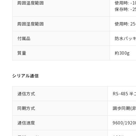
周囲温度範囲
使用時: 
保存時: 
周囲湿度範囲
使用時: 2
付属品
防水パッ
質量
約300g
シリアル通信
通信方式
RS-485 
同期方式
調歩同期(非
通信速度
9600/1920