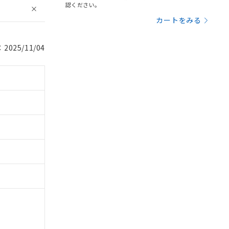
認ください。
カートをみる
025/11/04