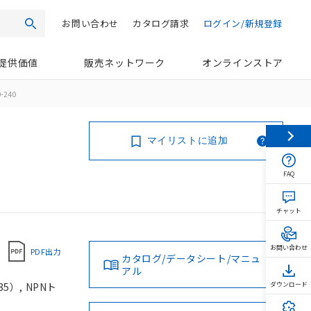
お問い合わせ
カタログ請求
ログイン/新規登録
検索
提供価値
販売ネットワーク
オンラインストア
-240
マイリストに追加
FAQ
チャット
お問い合わせ
PDF出力
カタログ/データシート/マニュ
アル
5）, NPNト
ダウンロード