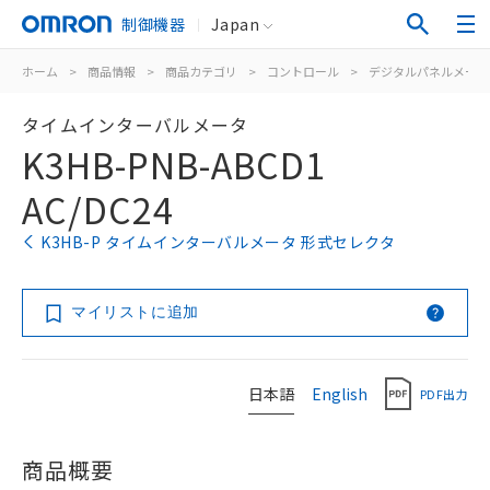
制御機器
Japan
ホーム
>
商品情報
>
商品カテゴリ
>
コントロール
>
デジタルパネルメータ
タイムインターバルメータ
K3HB-PNB-ABCD1
AC/DC24
K3HB-P タイムインターバルメータ 形式セレクタ
マイリストに追加
日本語
English
PDF出力
商品概要