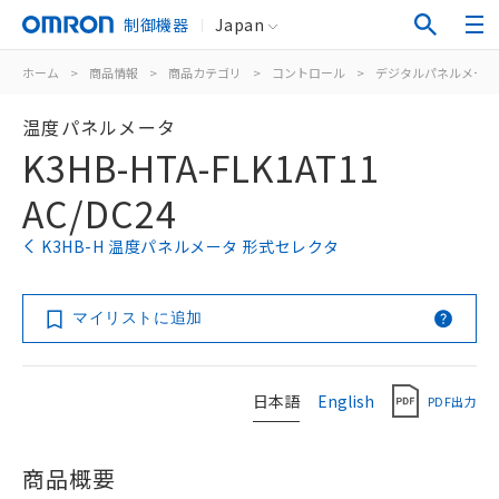
制御機器
Japan
ホーム
>
商品情報
>
商品カテゴリ
>
コントロール
>
デジタルパネルメータ
温度パネルメータ
K3HB-HTA-FLK1AT11
AC/DC24
K3HB-H 温度パネルメータ 形式セレクタ
マイリストに追加
日本語
English
PDF出力
商品概要