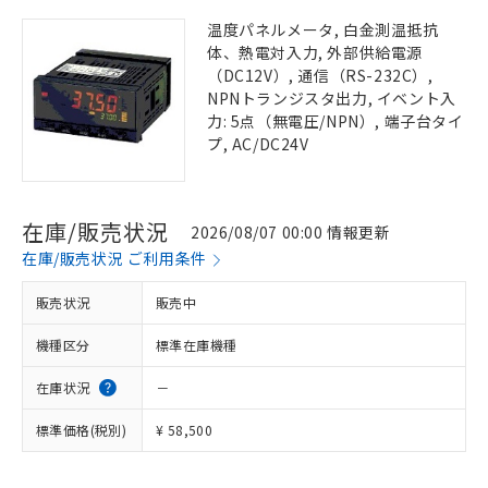
温度パネルメータ, 白金測温抵抗
体、熱電対入力, 外部供給電源
（DC12V）, 通信（RS-232C）,
NPNトランジスタ出力, イベント入
力: 5点（無電圧/NPN）, 端子台タイ
プ, AC/DC24V
在庫/販売状況
2026/08/07 00:00 情報更新
在庫/販売状況 ご利用条件
販売状況
販売中
機種区分
標準在庫機種
在庫状況
－
標準価格(税別)
¥ 58,500