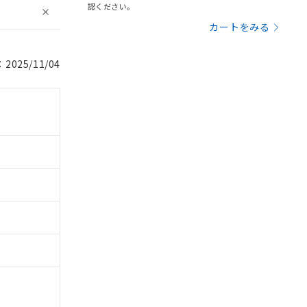
認ください。
カートをみる
025/11/04