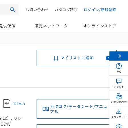
お問い合わせ
カタログ請求
ログイン/新規登録
検索
提供価値
販売ネットワーク
オンラインストア
マイリストに追加
FAQ
チャット
お問い合わせ
PDF出力
カタログ/データシート/マニュ
アル
1c）, リレ
ダウンロード
C24V