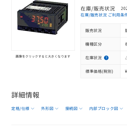
在庫/販売状況
20
在庫/販売状況 ご利用条
販売状況
機種区分
画像をクリックすると大きくなります
在庫状況
標準価格(税別)
詳細情報
定格/仕様
外形図
接続図
内部ブロック図