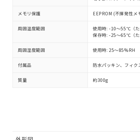
メモリ保護
EEPROM (不揮発性メ
周囲温度範囲
使用時: -10～55
保存時: -25～65
周囲湿度範囲
使用時: 25～85%RH
付属品
防水パッキン、フィク
質量
約300g
外形図