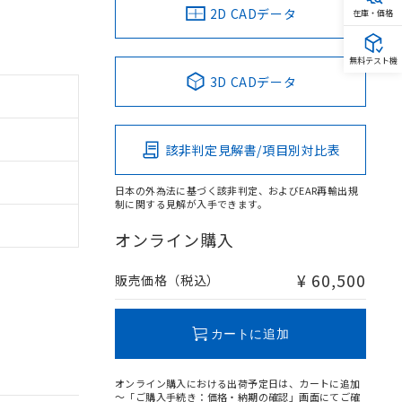
2D CADデータ
在庫・価格
無料テスト機
3D CADデータ
該非判定見解書/項目別対比表
日本の外為法に基づく該非判定、およびEAR再輸出規
制に関する見解が入手できます。
オンライン購入
¥ 60,500
販売価格（税込）
カートに追加
オンライン購入における出荷予定日は、カートに追加
～「ご購入手続き：価格・納期の確認」画面にてご確