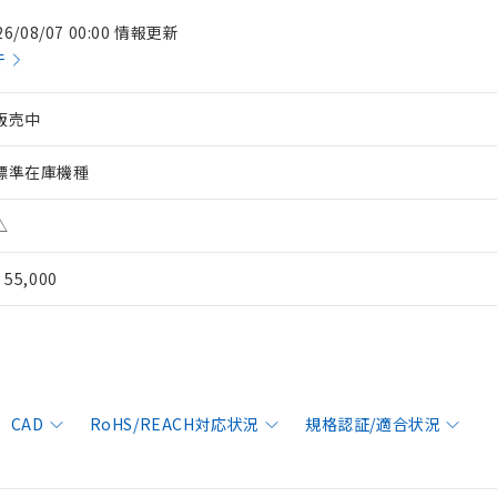
26/08/07 00:00 情報更新
件
販売中
標準在庫機種
△
¥ 55,000
CAD
RoHS/REACH対応状況
規格認証/適合状況