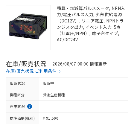
積算・加減算パルスメータ, NPN入
力/電圧パルス入力, 外部供給電源
（DC12V）, リニア電圧, NPNトラ
ンジスタ出力, イベント入力: 5点
（無電圧/NPN）, 端子台タイプ,
AC/DC24V
在庫/販売状況
2026/08/07 00:00 情報更新
在庫/販売状況 ご利用条件
販売状況
販売中
機種区分
受注生産機種
在庫状況
標準価格(税別)
¥ 91,500