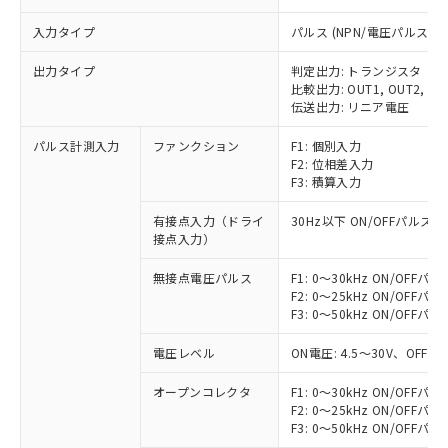
入力タイプ
パルス (NPN/電圧パルス)
出力タイプ
判定出力: トランジスタ
比較出力: OUT1, OUT2, OUT
伝送出力: リニア電圧
パルス計測入力
ファンクション
F1: 個別入力
F2: 位相差入力
F3: 積算入力
有接点入力（ドライ
30Hz以下 ON/OFFパルス幅
接点入力）
無接点電圧パルス
F1: 0～30kHz ON/OFFパ
F2: 0～25kHz ON/OFFパ
F3: 0～50kHz ON/OFFパ
電圧レベル
ON電圧: 4.5～30V、OFF
オープンコレクタ
F1: 0～30kHz ON/OFFパ
F2: 0～25kHz ON/OFFパ
F3: 0～50kHz ON/OFFパ