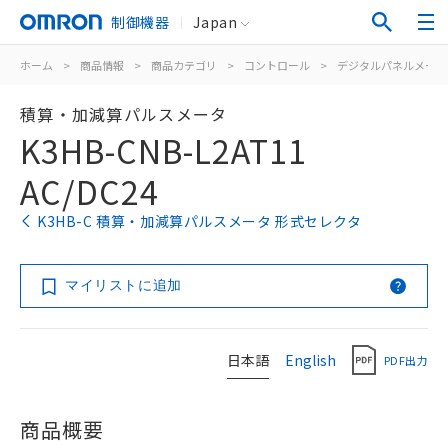
制御機器
Japan
ホーム
>
商品情報
>
商品カテゴリ
>
コントロール
>
デジタルパネルメータ
積算・加減算パルスメータ
K3HB-CNB-L2AT11
AC/DC24
K3HB-C 積算・加減算パルスメータ 形式セレクタ
マイリストに追加
日本語
English
PDF出力
商品概要