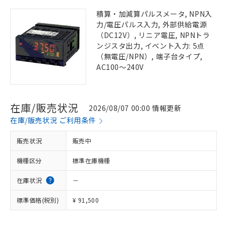
積算・加減算パルスメータ, NPN入
力/電圧パルス入力, 外部供給電源
（DC12V）, リニア電圧, NPNトラ
ンジスタ出力, イベント入力: 5点
（無電圧/NPN）, 端子台タイプ,
AC100～240V
在庫/販売状況
2026/08/07 00:00 情報更新
在庫/販売状況 ご利用条件
販売状況
販売中
機種区分
標準在庫機種
在庫状況
－
標準価格(税別)
¥ 91,500