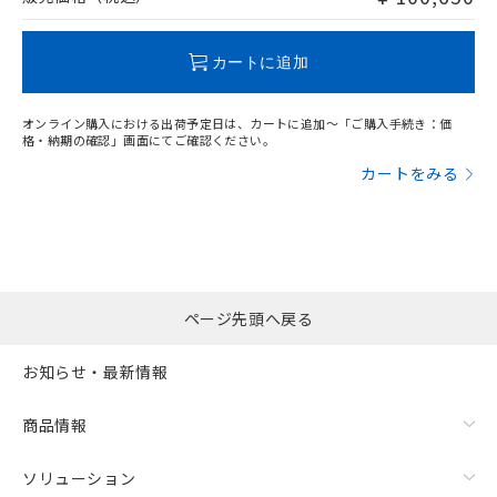
この製品のRoHS/REACH対応状況ページへ
カートに追加
オンライン購入における出荷予定日は、カートに追加～「ご購入手続き：価
格・納期の確認」画面にてご確認ください。
カートをみる
ページ先頭へ戻る
お知らせ・最新情報
商品情報
ソリューション