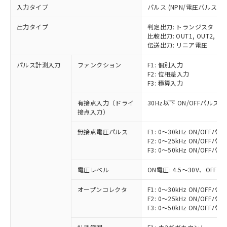
入力タイプ
パルス (NPN/電圧パルス)
出力タイプ
判定出力: トランジスタ
比較出力: OUT1, OUT2, OUT
伝送出力: リニア電圧
パルス計測入力
ファンクション
F1: 個別入力
F2: 位相差入力
F3: 積算入力
有接点入力（ドライ
30Hz以下 ON/OFFパルス幅
接点入力）
無接点電圧パルス
F1: 0～30kHz ON/OFFパ
F2: 0～25kHz ON/OFFパ
F3: 0～50kHz ON/OFFパ
電圧レベル
ON電圧: 4.5～30V、OFF
オープンコレクタ
F1: 0～30kHz ON/OFFパ
F2: 0～25kHz ON/OFFパ
F3: 0～50kHz ON/OFFパ