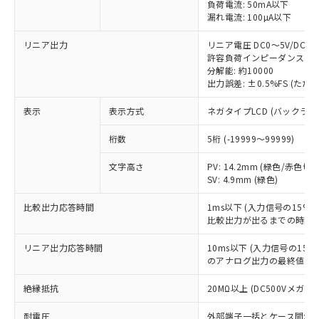
負荷電流: 50mA以下
ご利用ください。
定はありません。
漏れ電流: 100µA以下
調査・確認中：EU RoHS指令（10物質）の
本サービスは、当社制御機器事業取扱
※1 中国RoHS○×表
非含有の対応状況を調査中または確認中の
リニア出力
リニア電圧 DC0～5V/DC1～
商品の当社在庫状況および標準価格
商品です。
許容負荷インピーダンス: 5
(税抜)を提供させていただくもので
「○」：最大均質材料含有率が中国RoHSの
非該当品：ライセンス料など無形物で、有
分解能: 約10000
す。
基準値以下であることを示します。
出力誤差: ±0.5%FS (た
害物質有無と関係のない商品です。
当社制御機器事業取扱商品の中には、
「×」：最大均質材料含有率が中国RoHSの
仕入先様の事情により、非含有部品として
本サービスの対象外となる商品もある
表示
表示方式
ネガタイプLCD (バックラ
基準値を超えていることを示します。
いたものが、含有品と判明した場合などや
当社は、これら貴社製品のうち、外国
ことをご了承ください。
「－」：未確認です。当社販売部門へお問
むを得ず変更することがあります。
為替および外国貿易法に定める商品
在庫状況および標準価格照会結果は、
桁数
5桁 (-19999～99999)
い合わせください。
（以下｢規制貨物等」という）を輸出
記載している更新日時点での社内デー
*EU RoHS指令（10物質）：
または国外への提供する場合は、日本
記
タに基づき作成されるものであり、閲
説明
文字高さ
PV: 14.2mm (緑色/赤色切替
鉛(Pb) 1000ppm以下、 水銀(Hg) 1000ppm以下、 カド
*中国RoHS10物質の基準値 (GB/T26572)：
国政府の輸出許可(または役務取引許
SV: 4.9mm (緑色)
号
覧された時点での実際の在庫および標
ミウム(Cd) 100ppm以下、
Pb(鉛) :1000ppm、 Hg(水銀) : 1000ppm、 Cd(カドミウ
可)を取得するなどの必要な手続きを
六価クロム(Cr(Ⅵ)) 1000ppm以下、ポリ臭化ビフェニル
ム) : 100ppm、
準価格とは異なる場合があることをご
類(PBB) 1000ppm以下、ポリ臭化ジフェニルエーテル類
Cr(Ⅵ)(六価クロム) : 1000ppm、 PBBs(ポリ臭化ビフェ
とります。
比較出力応答時間
1ms以下 (入力信号の15
了承ください。
(PBDE) 1000ppm以下、フタル酸ビス(2-エチルヘキシ
○
一定数以上の在庫あり
ニル類) : 1000ppm、 PBDEs(ポリ臭化ジフェニルエーテ
比較出力が出るまでの時間)
当社は規制貨物を破棄する場合は、完
ル) (DEHP)(別名：DOP) 1000ppm以下、フタル酸ブチ
正式な納期状況および標準価格はお客
ル類) : 1000ppm、
ルベンジル（BBP） 1000ppm以下、フタル酸ジブチル
全に破砕するなど、違法に輸出されな
DBP(フタル酸ジブチル) : 1000ppm、 DIBP(フタル酸ジ
様のお取引先、またはお客様担当のオ
（DBP） 1000ppm以下、フタル酸ジイソブチル
リニア出力応答時間
イソブチル) : 1000ppm、 BBP(フタル酸ブチルベンジ
10ms以下 (入力信号の1
△
一定数には満たないが在庫あり
いよう必要な手段を講じます。
ムロン制御機器販売店・当社販売員に
(DIBP) 1000ppm以下
ル) : 1000ppm、
のアナログ出力の最終値への
当社は貴社製品を、核兵器、ミサイ
但し、RoHS指令で産業用監視および制御機器に対する
DEHP(フタル酸ビス(2-エチルヘキシル)) : 1000ppm
ご相談ください。
適用除外項目は除く。
ル、化学兵器、生物兵器またはその他
－
在庫なし(最新の在庫状況につ
オムロン制御機器販売店や当社販売拠
絶縁抵抗
フタル酸エステル類の４物質については閾値を超える意
20MΩ以上 (DC500Vメガにて
武器並びにこれらの製造装置等に一切
いては、お客様のお取引先、ま
図的な使用がないことを確認しています。
点は「
販売ネットワーク
」をご確認
※2 環境保護使用期限
使用いたしません。
たはお客様担当のオムロン制御
ください。
耐電圧
外部端子一括とケース間: AC2,