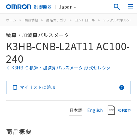
制御機器
Japan
ホーム
>
商品情報
>
商品カテゴリ
>
コントロール
>
デジタルパネルメータ
積算・加減算パルスメータ
K3HB-CNB-L2AT11 AC100-
240
K3HB-C 積算・加減算パルスメータ 形式セレクタ
マイリストに追加
日本語
English
PDF出力
商品概要