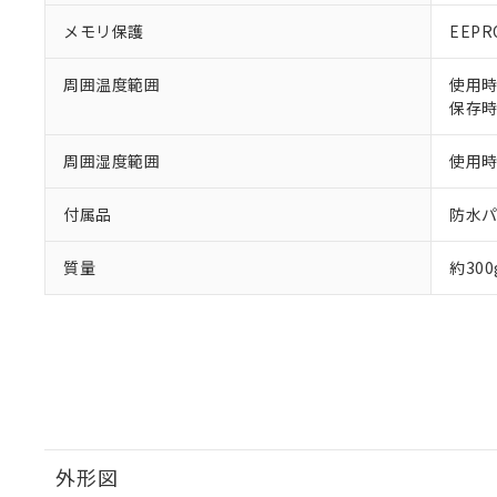
メモリ保護
EEP
周囲温度範囲
使用時
保存時
周囲湿度範囲
使用時:
付属品
防水
質量
約300
外形図