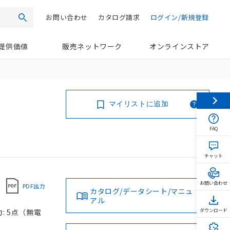
お問い合わせ
カタログ請求
ログイン/新規登録
検索
提供価値
販売ネットワーク
オンラインストア
マイリストに追加
FAQ
チャット
お問い合わせ
PDF出力
カタログ/データシート/マニュ
アル
: 5点（無電
ダウンロード