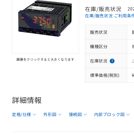
在庫/販売状況
20
在庫/販売状況 ご利用条
販売状況
機種区分
画像をクリックすると大きくなります
在庫状況
標準価格(税別)
詳細情報
定格/仕様
外形図
接続図
内部ブロック図