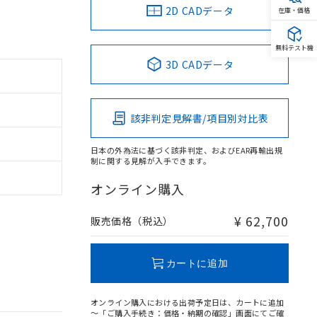
2D CADデータ
在庫・価格
無料テスト機
3D CADデータ
該非判定見解書/項目別対比表
日本の外為法に基づく該非判定、およびEAR再輸出規
制に関する見解が入手できます。
オンライン購入
¥ 62,700
販売価格（税込）
カートに追加
オンライン購入における出荷予定日は、カートに追加
～「ご購入手続き：価格・納期の確認」画面にてご確