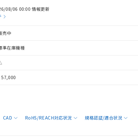
26/08/06 00:00 情報更新
件
販売中
標準在庫機種
△
¥ 57,000
CAD
RoHS/REACH対応状況
規格認証/適合状況