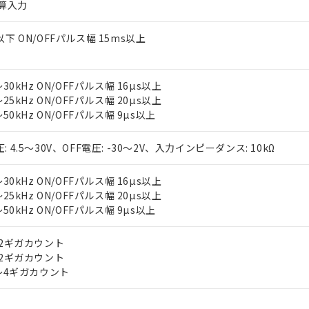
積算入力
以下 ON/OFFパルス幅 15ms以上
0～30kHz ON/OFFパルス幅 16µs以上
0～25kHz ON/OFFパルス幅 20µs以上
0～50kHz ON/OFFパルス幅 9µs以上
: 4.5～30V、OFF電圧: -30～2V、入力インピーダンス: 10kΩ
0～30kHz ON/OFFパルス幅 16µs以上
0～25kHz ON/OFFパルス幅 20µs以上
0～50kHz ON/OFFパルス幅 9µs以上
 ±2ギガカウント
 ±2ギガカウント
 0～4ギガカウント
 RoHS指令（10物質）の非含有に対応した製品が提供可能な商品です