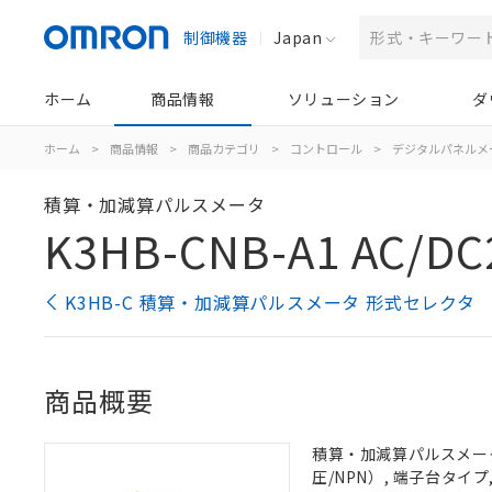
制御機器
Japan
ホーム
商品情報
ソリューション
ダ
ホーム
>
商品情報
>
商品カテゴリ
>
コントロール
>
デジタルパネルメ
積算・加減算パルスメータ
K3HB-CNB-A1 AC/DC
K3HB-C 積算・加減算パルスメータ 形式セレクタ
商品概要
積算・加減算パルスメータ,
圧/NPN）, 端子台タイプ, 