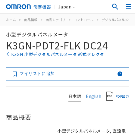
制御機器
Japan
ホーム
>
商品情報
>
商品カテゴリ
>
コントロール
>
デジタルパネルメータ
小型デジタルパネルメータ
K3GN-PDT2-FLK DC24
K3GN 小型デジタルパネルメータ 形式セレクタ
マイリストに追加
日本語
English
PDF出力
商品概要
小型デジタルパネルメータ, 直流電