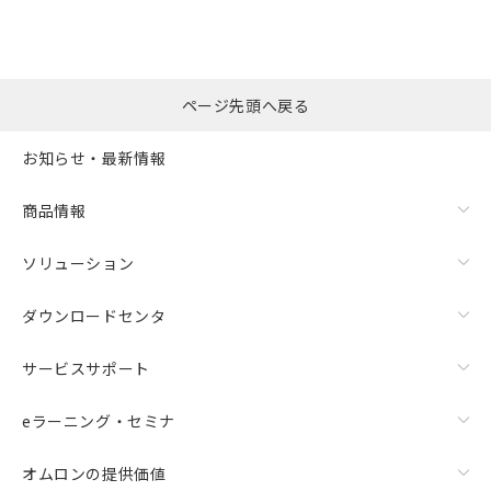
在庫等で未対応品が混在する可能性があります。
非含有品が必要な際は、弊社営業部門もしくは販売店へお
問い合わせください。
ページ先頭へ戻る
この製品のRoHS/REACH対応状況ページへ
お知らせ・最新情報
商品情報
ソリューション
ダウンロードセンタ
サービスサポート
eラーニング・セミナ
オムロンの提供価値