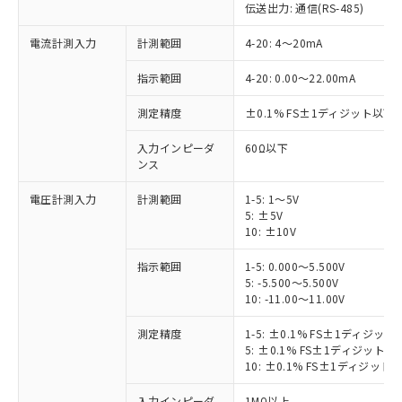
伝送出力: 通信(RS-485)
電流計測入力
計測範囲
4-20: 4～20mA
指示範囲
4-20: 0.00～22.00mA
測定精度
±0.1% FS±1ディジット以下
入力インピーダ
60Ω以下
ンス
電圧計測入力
計測範囲
1-5: 1～5V
5: ±5V
10: ±10V
指示範囲
1-5: 0.000～5.500V
5: -5.500～5.500V
10: -11.00～11.00V
測定精度
1-5: ±0.1% FS±1ディジット
5: ±0.1% FS±1ディジット以下
10: ±0.1% FS±1ディジット以
入力インピーダ
1MΩ以上