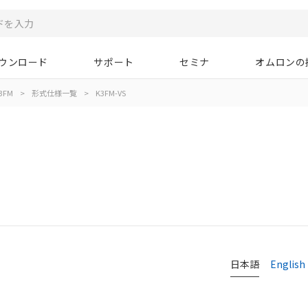
ウンロード
サポート
セミナ
オムロンの
3FM
>
形式仕様一覧
>
K3FM-VS
日本語
English