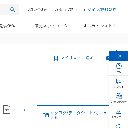
お問い合わせ
カタログ請求
ログイン/新規登録
検索
提供価値
販売ネットワーク
オンラインストア
マイリストに追加
FAQ
チャット
お問い合わせ
PDF出力
カタログ/データシート/マニュ
アル
ダウンロード