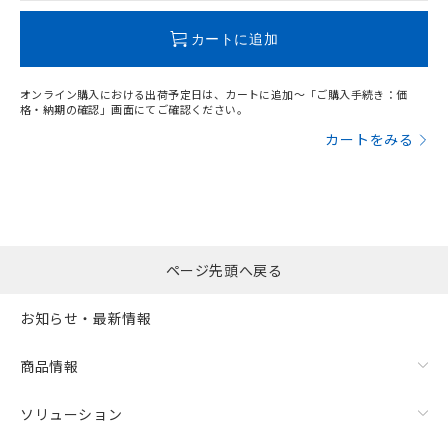
この製品のRoHS/REACH対応状況ページへ
カートに追加
オンライン購入における出荷予定日は、カートに追加～「ご購入手続き：価
格・納期の確認」画面にてご確認ください。
カートをみる
ページ先頭へ戻る
お知らせ・最新情報
商品情報
ソリューション