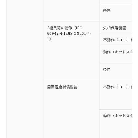
条件
2極負荷の動作（IEC
欠相保護装置
60947-4-1/JIS C 8201-4-
1）
不動作（コールドス
動作（ホットスター
条件
周囲温度補償性能
不動作（コールドス
動作（ホットスター