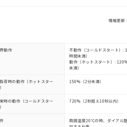
情報更新：2
界動作
不動作（コールドスタート）: 1
時間未満）
動作（ホットスタート）: 120
未満）
負荷時の動作（ホットスター
150%（2分未満）
）
束時の動作（コールドスター
720%（2秒超え10秒以内）
）
件
周囲温度20℃の時、ダイアル
対する比率