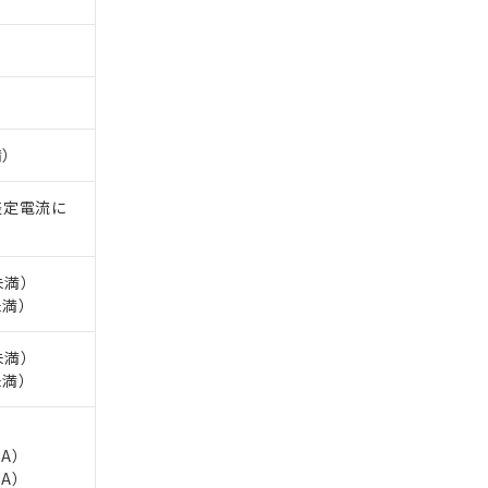
満）
整定電流に
未満）
未満）
未満）
未満）
5A）
5A）