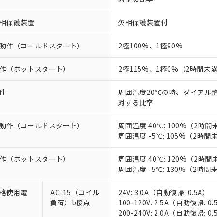
相保護装置
欠相保護装置付
動作（コールドスタート）
2極100%、1極90%
作（ホットスタート）
2極115%、1極0%（2時間未
件
周囲温度20℃の時、ダイアル
対する比率
動作（コールドスタート）
周囲温度 40℃: 100%（2時間
周囲温度 -5℃: 105%（2時間
作（ホットスタート）
周囲温度 40℃: 120%（2時間
周囲温度 -5℃: 130%（2時間
格使用電
AC-15（コイル
24V: 3.0A（自動復帰: 0.5A）
負荷）b接点
100-120V: 2.5A（自動復帰: 0.
200-240V: 2.0A（自動復帰: 0.