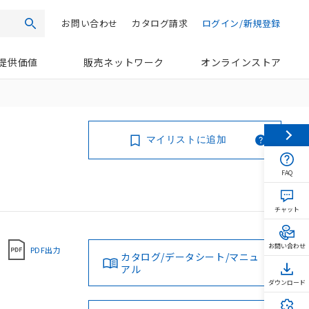
お問い合わせ
カタログ請求
ログイン/新規登録
検索
提供価値
販売ネットワーク
オンラインストア
マイリストに追加
FAQ
チャット
お問い合わせ
PDF出力
カタログ/データシート/マニュ
アル
ダウンロード