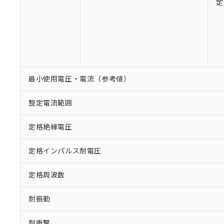
定
最小使用電圧・電流（参考値）
整定電流範囲
定格絶縁電圧
定格インパルス耐電圧
定格周波数
耐振動
耐衝撃