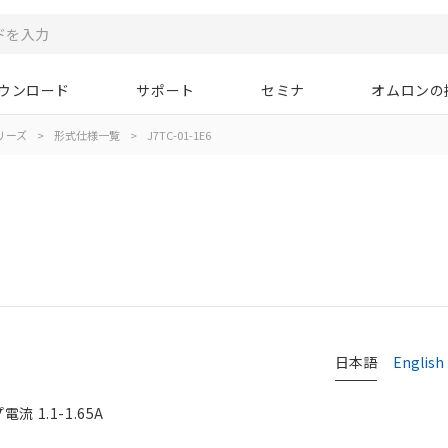
ウンロード
サポート
セミナ
オムロンの
シリーズ
>
形式仕様一覧
>
J7TC-01-1E6
日本語
English
 1.1-1.65A