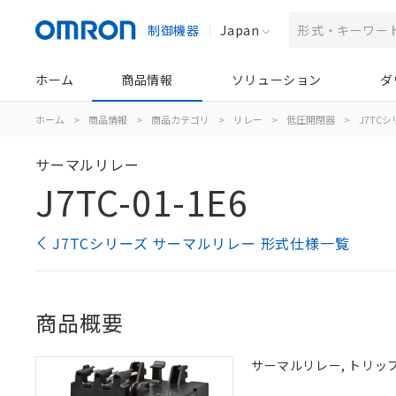
制御機器
Japan
ホーム
商品情報
ソリューション
ダ
ホーム
>
商品情報
>
商品カテゴリ
>
リレー
>
低圧開閉器
>
J7TC
サーマルリレー
J7TC-01-1E6
J7TCシリーズ サーマルリレー 形式仕様一覧
商品概要
サーマルリレー, トリップ電流