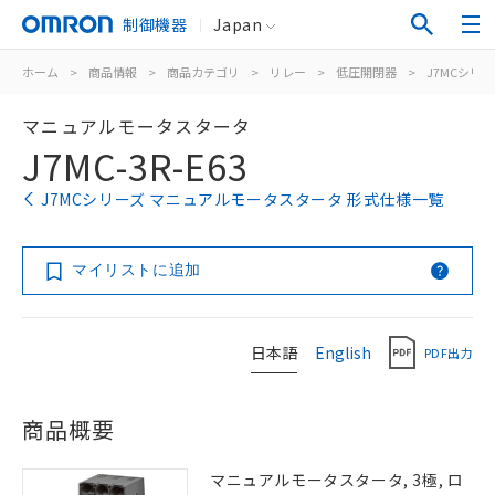
制御機器
Japan
ホーム
>
商品情報
>
商品カテゴリ
>
リレー
>
低圧開閉器
>
J7MCシリ
マニュアルモータスタータ
J7MC-3R-E63
J7MCシリーズ マニュアルモータスタータ 形式仕様一覧
マイリストに追加
日本語
English
PDF出力
商品概要
マニュアルモータスタータ, 3極, ロ