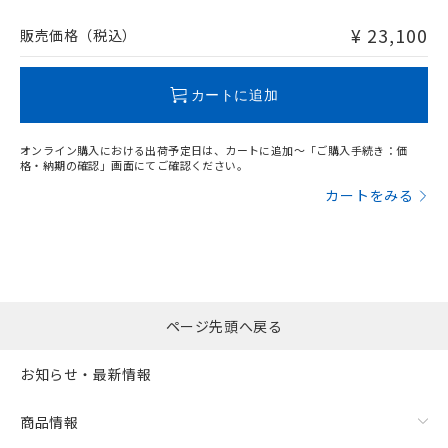
非含有品が必要な際は、弊社営業部門もしくは販売店へお
問い合わせください。
¥ 23,100
販売価格（税込）
この製品のRoHS/REACH対応状況ページへ
カートに追加
オンライン購入における出荷予定日は、カートに追加～「ご購入手続き：価
格・納期の確認」画面にてご確認ください。
カートをみる
ページ先頭へ戻る
お知らせ・最新情報
商品情報