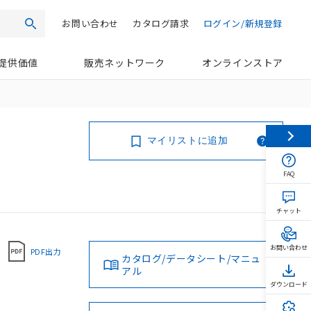
お問い合わせ
カタログ請求
ログイン/新規登録
検索
提供価値
販売ネットワーク
オンラインストア
マイリストに追加
FAQ
チャット
お問い合わせ
PDF出力
カタログ/データシート/マニュ
アル
ダウンロード