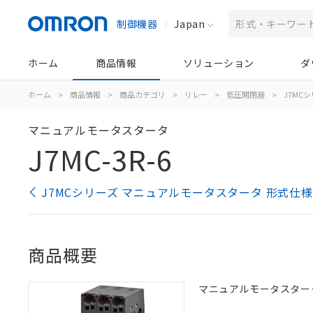
制御機器
Japan
ホーム
商品情報
ソリューション
ダ
ホーム
>
商品情報
>
商品カテゴリ
>
リレー
>
低圧開閉器
>
J7MC
マニュアルモータスタータ
J7MC-3R-6
J7MCシリーズ マニュアルモータスタータ 形式仕
商品概要
マニュアルモータスタータ,