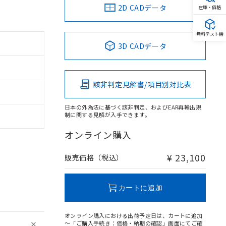
2D CADデータ
在庫・価格
無料テスト機
3D CADデータ
該非判定見解書/項目別対比表
日本の外為法に基づく該非判定、およびEAR再輸出規
制に関する見解が入手できます。
オンライン購入
¥ 23,100
販売価格（税込）
カートに追加
オンライン購入における出荷予定日は、カートに追加
～「ご購入手続き：価格・納期の確認」画面にてご確