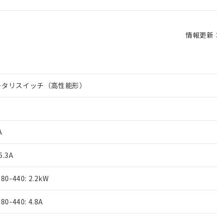
情報更新：2
ータリスイッチ（高性能形）
A
6.3A
80-440: 2.2kW
80-440: 4.8A