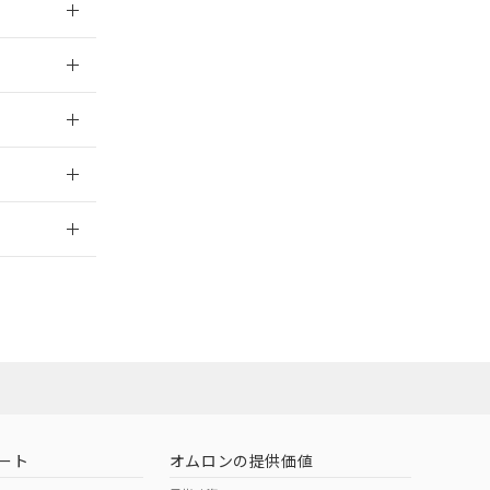
024/08/21
024/08/21
2026/7/29
ート
オムロンの提供価値