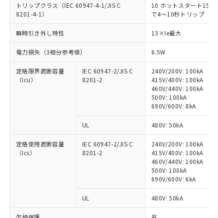
トリップクラス（IEC 60947-4-1/JIS C
10 ホットスタート150
8201-4-1）
で4～10秒トリップ
※1 対応状況
瞬時引き外し特性
13×Ie最大
対応済み：EU RoHS指令（10物質）の
電力損失（3相分参考値）
6.5W
非含有に対応した製品が提供可能な商品で
定格限界遮断容量
IEC 60947-2/JIS C
240V/200V: 100kA
す。
（Icu）
8201-2
415V/400V: 100kA
対応予定：EU RoHS指令（10物質）の非含
460V/440V: 100kA
ご利用条件
有に対応した製品に切り替える予定のある
500V: 100kA
商品です。
690V/600V: 8kA
対応予定なし：EU RoHS指令（10物質）の
以下の条件をお読みいただき、同意のうえ
非含有に非対応の商品で、対応品を出す予
UL
480V: 50kA
ご利用ください。
定はありません。
調査・確認中：EU RoHS指令（10物質）の
定格使用遮断容量
IEC 60947-2/JIS C
240V/200V: 100kA
本サービスは、当社制御機器事業取扱
※1 中国RoHS○×表
（Ics）
8201-2
415V/400V: 100kA
非含有の対応状況を調査中または確認中の
商品の当社在庫状況および標準価格
460V/440V: 100kA
商品です。
(税抜)を提供させていただくもので
500V: 100kA
「○」：最大均質材料含有率が中国RoHSの
非該当品：ライセンス料など無形物で、有
690V/600V: 6kA
す。
基準値以下であることを示します。
害物質有無と関係のない商品です。
当社制御機器事業取扱商品の中には、
「×」：最大均質材料含有率が中国RoHSの
仕入先様の事情により、非含有部品として
UL
480V: 50kA
本サービスの対象外となる商品もある
基準値を超えていることを示します。
いたものが、含有品と判明した場合などや
当社は、これら貴社製品のうち、外国
ことをご了承ください。
「－」：未確認です。当社販売部門へお問
むを得ず変更することがあります。
欠相保護
有
為替および外国貿易法に定める商品