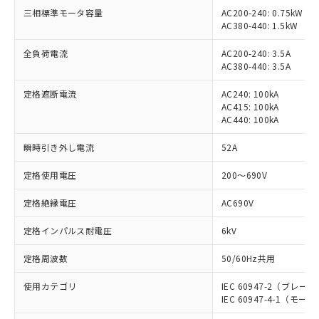
三相標準モータ容量
AC200-240: 0.75kW
AC380-440: 1.5kW
全負荷電流
AC200-240: 3.5A
AC380-440: 3.5A
定格遮断電流
AC240: 100kA
AC415: 100kA
AC440: 100kA
瞬時引き外し電流
52A
定格使用電圧
200～690V
定格絶縁電圧
AC690V
定格インパルス耐電圧
6kV
定格周波数
50/60Hz共用
使用カテゴリ
IEC 60947-2（ブレーカ）、
IEC 60947-4-1（モータス