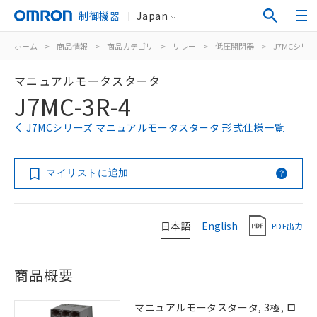
制御機器
Japan
ホーム
>
商品情報
>
商品カテゴリ
>
リレー
>
低圧開閉器
>
J7MCシリ
マニュアルモータスタータ
J7MC-3R-4
J7MCシリーズ マニュアルモータスタータ 形式仕様一覧
マイリストに追加
日本語
English
PDF出力
商品概要
マニュアルモータスタータ, 3極, ロ