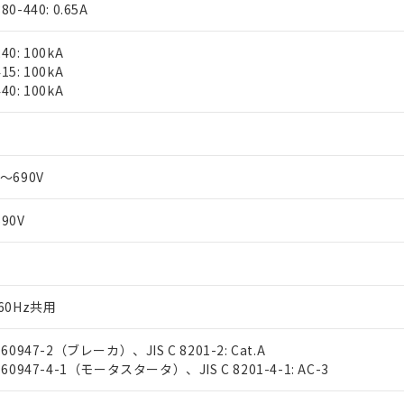
80-440: 0.65A
40: 100kA
15: 100kA
40: 100kA
A
0～690V
690V
/60Hz共用
 60947-2（ブレーカ）、JIS C 8201-2: Cat.A
C 60947-4-1（モータスタータ）、JIS C 8201-4-1: AC-3
 RoHS指令（10物質）の非含有に対応した製品が提供可能な商品です