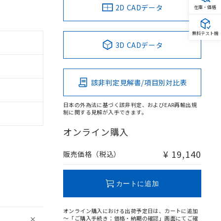
2D CADデータ
在庫・価格
無料テスト機
3D CADデータ
該非判定見解書/項目別対比表
日本の外為法に基づく該非判定、およびEAR再輸出規
制に関する見解が入手できます。
オンライン購入
¥ 19,140
販売価格（税込）
カートに追加
オンライン購入における出荷予定日は、カートに追加
～「ご購入手続き：価格・納期の確認」画面にてご確