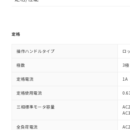
定格
操作ハンドルタイプ
ロ
極数
3極
定格電流
1A
定格使用電流
0.
三相標準モータ容量
AC2
AC3
全負荷電流
AC2