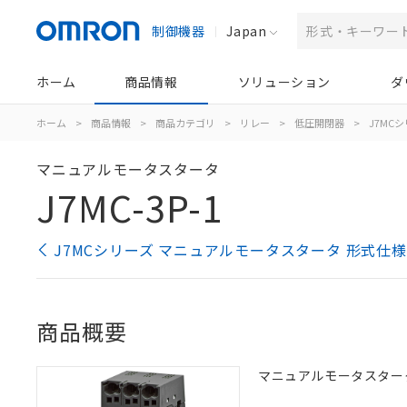
制御機器
Japan
ホーム
商品情報
ソリューション
ダ
ホーム
>
商品情報
>
商品カテゴリ
>
リレー
>
低圧開閉器
>
J7MC
マニュアルモータスタータ
J7MC-3P-1
J7MCシリーズ マニュアルモータスタータ 形式仕
商品概要
マニュアルモータスタータ,