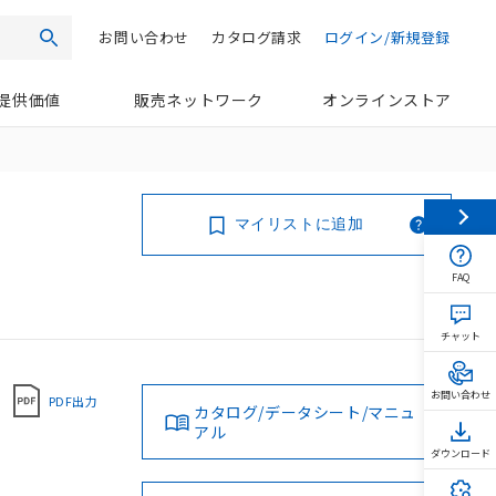
お問い合わせ
カタログ請求
ログイン/新規登録
検索
提供価値
販売ネットワーク
オンラインストア
マイリストに追加
FAQ
チャット
お問い合わせ
PDF出力
カタログ/データシート/マニュ
アル
ダウンロード