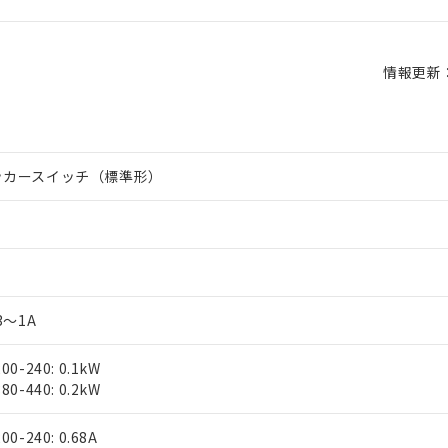
情報更新：2
ッカースイッチ（標準形）
63～1A
00-240: 0.1kW
80-440: 0.2kW
00-240: 0.68A