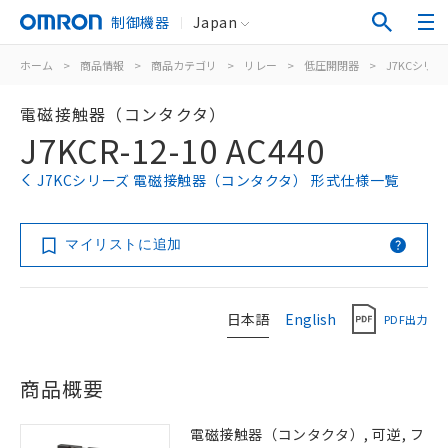
制御機器
Japan
ホーム
>
商品情報
>
商品カテゴリ
>
リレー
>
低圧開閉器
>
J7KCシリー
電磁接触器（コンタクタ）
J7KCR-12-10 AC440
J7KCシリーズ 電磁接触器（コンタクタ） 形式仕様一覧
マイリストに追加
日本語
English
PDF出力
商品概要
電磁接触器（コンタクタ）, 可逆, フ