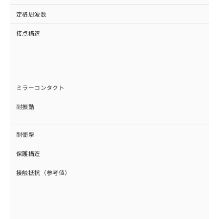
定格周波数
接点構造
ミラーコンタクト
耐振動
耐衝撃
保護構造
接触抵抗（参考値）