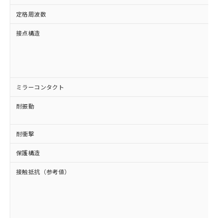
定格周波数
接点構造
ミラーコンタクト
耐振動
耐衝撃
保護構造
接触抵抗（参考値）