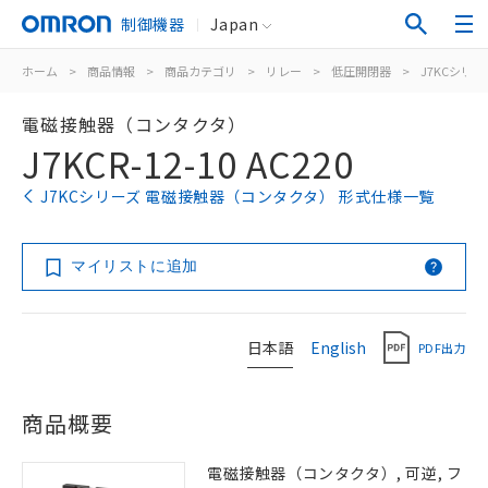
制御機器
Japan
ホーム
>
商品情報
>
商品カテゴリ
>
リレー
>
低圧開閉器
>
J7KCシリー
電磁接触器（コンタクタ）
J7KCR-12-10 AC220
J7KCシリーズ 電磁接触器（コンタクタ） 形式仕様一覧
マイリストに追加
日本語
English
PDF出力
商品概要
電磁接触器（コンタクタ）, 可逆, フ