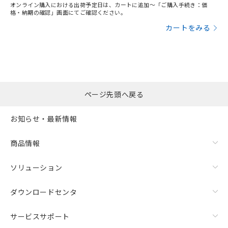
オンライン購入における出荷予定日は、カートに追加～「ご購入手続き：価
格・納期の確認」画面にてご確認ください。
カートをみる
ページ先頭へ戻る
お知らせ・最新情報
商品情報
ソリューション
ダウンロードセンタ
サービスサポート