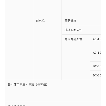
耐久性
開閉頻度
機械的耐久性
電気的耐久性
AC-15
AC-12
DC-13
DC-12
最小使用電圧・電流（参考値）