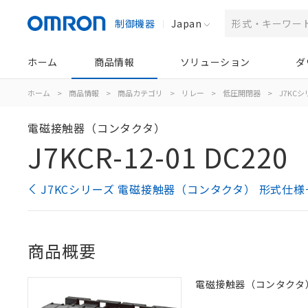
制御機器
Japan
ホーム
商品情報
ソリューション
ダ
ホーム
>
商品情報
>
商品カテゴリ
>
リレー
>
低圧開閉器
>
J7KC
電磁接触器（コンタクタ）
J7KCR-12-01 DC220
J7KCシリーズ 電磁接触器（コンタクタ） 形式仕様
商品概要
電磁接触器（コンタクタ）, 