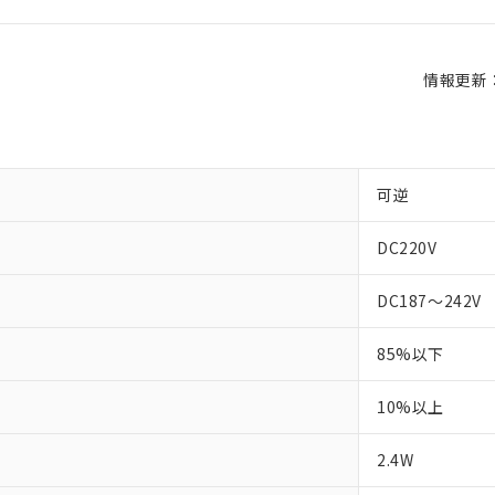
情報更新：2
可逆
DC220V
DC187～242V
85%以下
10%以上
2.4W