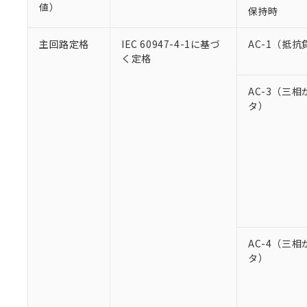
値）
保持時
主回路定格
IEC 60947-4-1に基づ
AC-1（抵抗
く定格
AC-3（三
タ）
AC-4（三
タ）