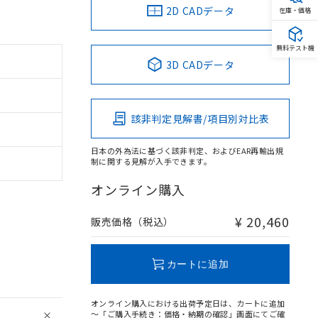
2D CADデータ
在庫・価格
無料テスト機
3D CADデータ
該非判定見解書/項目別対比表
日本の外為法に基づく該非判定、およびEAR再輸出規
制に関する見解が入手できます。
オンライン購入
¥ 20,460
販売価格（税込）
カートに追加
オンライン購入における出荷予定日は、カートに追加
～「ご購入手続き：価格・納期の確認」画面にてご確