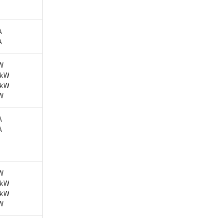
A
A
W
5kW
5kW
W
A
A
W
5kW
5kW
W