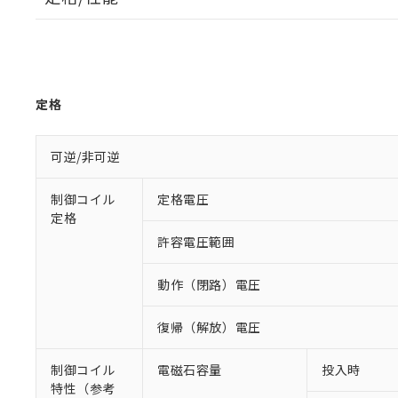
定格
可逆/非可逆
制御コイル
定格電圧
定格
許容電圧範囲
動作（閉路）電圧
復帰（解放）電圧
制御コイル
電磁石容量
投入時
特性（参考