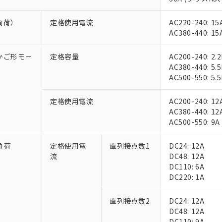
負荷）
定格使用電流
AC220-240: 15
AC380-440: 15
相かご形モー
定格容量
AC200-240: 2.
AC380-440: 5.
AC500-550: 5.
定格使用電流
AC200-240: 12
AC380-440: 12
AC500-550: 9A
負荷
定格使用電
直列接点数1
DC24: 12A
流
DC48: 12A
DC110: 6A
DC220: 1A
直列接点数2
DC24: 12A
DC48: 12A
DC110: 9A