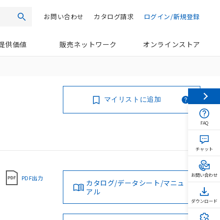
お問い合わせ
カタログ請求
ログイン/新規登録
検索
提供価値
販売ネットワーク
オンラインストア
マイリストに追加
FAQ
チャット
お問い合わせ
PDF出力
カタログ/データシート/マニュ
アル
ダウンロード